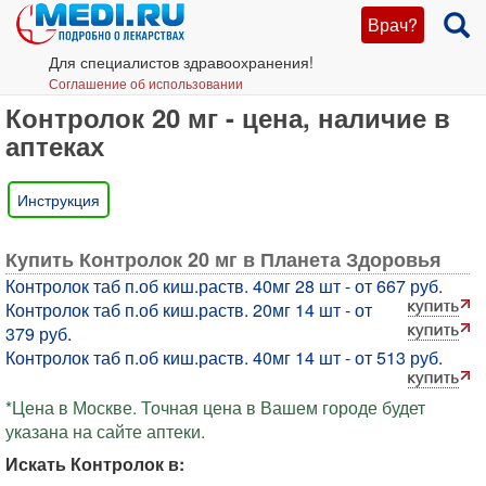
Врач?
Для специалистов здравоохранения!
Соглашение об использовании
Контролок 20 мг - цена, наличие в
аптеках
Инструкция
Купить Контролок 20 мг в Планета Здоровья
Контролок таб п.об киш.раств. 40мг 28 шт - от 667 руб.
Контролок таб п.об киш.раств. 20мг 14 шт - от
379 руб.
Контролок таб п.об киш.раств. 40мг 14 шт - от 513 руб.
*Цена в Москве. Точная цена в Вашем городе будет
указана на сайте аптеки.
Искать Контролок в: