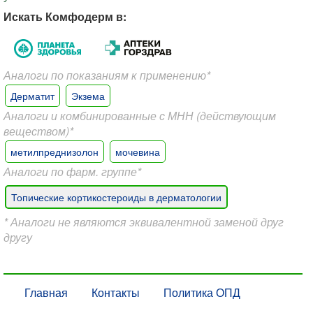
Искать Комфодерм в:
Аналоги по показаниям к применению*
Дерматит
Экзема
Аналоги и комбинированные с МНН (действующим
веществом)*
метилпреднизолон
мочевина
Аналоги по фарм. группе*
Топические кортикостероиды в дерматологии
* Аналоги не являются эквивалентной заменой друг
другу
Главная
Контакты
Политика ОПД