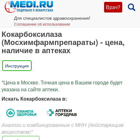
Врач?
Для специалистов здравоохранения!
Соглашение об использовании
Кокарбоксилаза
(Мосхимфармпрепараты) - цена,
наличие в аптеках
Инструкция
*Цена в Москве. Точная цена в Вашем городе будет
указана на сайте аптеки.
Искать Кокарбоксилаза в:
Аналоги и комбинированные с МНН (действующим
веществом)*