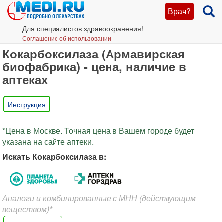
Врач?
Для специалистов здравоохранения!
Соглашение об использовании
Кокарбоксилаза (Армавирская
биофабрика) - цена, наличие в
аптеках
Инструкция
*Цена в Москве. Точная цена в Вашем городе будет
указана на сайте аптеки.
Искать Кокарбоксилаза в:
Аналоги и комбинированные с МНН (действующим
веществом)*