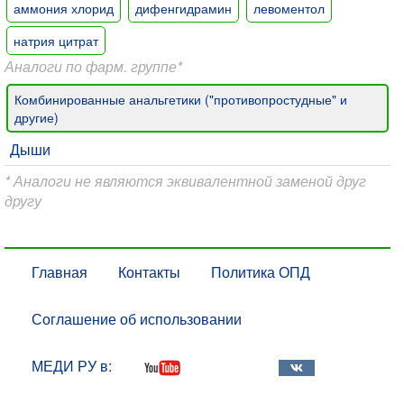
аммония хлорид
дифенгидрамин
левоментол
натрия цитрат
Аналоги по фарм. группе*
Комбинированные анальгетики ("противопростудные" и
другие)
Дыши
* Аналоги не являются эквивалентной заменой друг
другу
Главная
Контакты
Политика ОПД
Соглашение об использовании
МЕДИ РУ в: