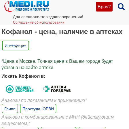
Врач?
Для специалистов здравоохранения!
Соглашение об использовании
Кофанол - цена, наличие в аптеках
Инструкция
*Цена в Москве. Точная цена в Вашем городе будет
указана на сайте аптеки.
Искать Кофанол в:
Аналоги по показаниям к применению*
Грипп
Простуда, ОРВИ
Аналоги и комбинированные с МНН (действующим
веществом)*