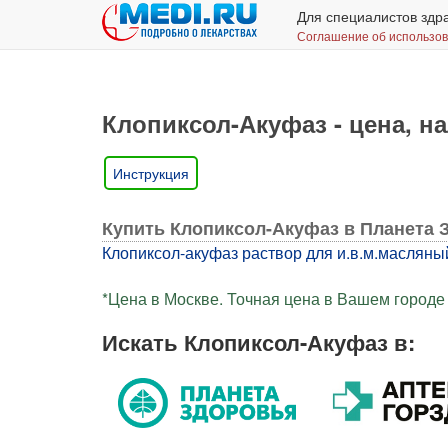
Для специалистов здр
Соглашение об использо
Клопиксол-Акуфаз - цена, на
Инструкция
Купить Клопиксол-Акуфаз в Планета 
Клопиксол-акуфаз раствор для и.в.м.масляный 
*Цена в Москве. Точная цена в Вашем городе 
Искать Клопиксол-Акуфаз в: