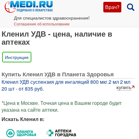
Врач?
Для специалистов здравоохранения!
Соглашение об использовании
Кленил УДВ - цена, наличие в
аптеках
Инструкция
Купить Кленил УДВ в Планета Здоровья
Кленил УДВ суспензия для ингаляций 800 мкг.2 мл 2 мл
20 шт - от 835 руб.
*Цена в Москве. Точная цена в Вашем городе будет
указана на сайте аптеки.
Искать Кленил в: