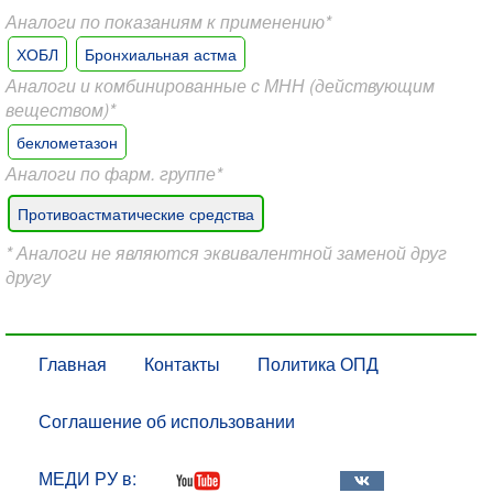
Аналоги по показаниям к применению*
ХОБЛ
Бронхиальная астма
Аналоги и комбинированные с МНН (действующим
веществом)*
беклометазон
Аналоги по фарм. группе*
Противоастматические средства
* Аналоги не являются эквивалентной заменой друг
другу
Главная
Контакты
Политика ОПД
Соглашение об использовании
МЕДИ РУ в: