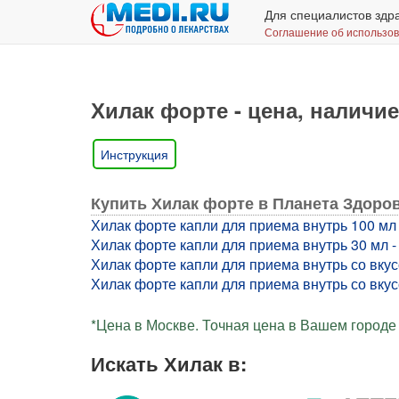
Для специалистов здр
Соглашение об использо
Хилак форте - цена, наличие
Инструкция
Купить Хилак форте в Планета Здоро
Хилак форте капли для приема внутрь 100 мл -
Хилак форте капли для приема внутрь 30 мл - 
Хилак форте капли для приема внутрь со вкус
Хилак форте капли для приема внутрь со вкусо
*Цена в Москве. Точная цена в Вашем городе 
Искать Хилак в: