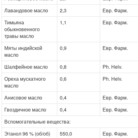
Лавандовое масло
2,3
Евр. Фарм.
Тимьяна
1,1
Евр. Фарм.
обыкновенного
травы масло
Мяты индийской
0,9
Евр. Фарм.
масло
Шалфейное масло
0,8
Ph. Helv.
Ореха мускатного
0,6
Ph. Helv.
масло
Анисовое масло
0,4
Евр. Фарм.
Гвоздичное масло
0,4
Евр. Фарм.
Вспомогательные вещества:
Этанол 96 % (об/об)
550,0
Евр. Фарм.