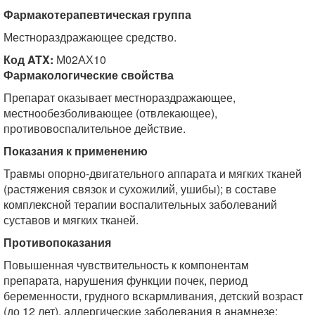
Фармакотерапевтическая группа
Местнораздражающее средство.
Код ATX:
М02АХ10
Фармакологические свойства
Препарат оказывает местнораздражающее,
местнообезболивающее (отвлекающее),
противовоспалительное действие.
Показания к применению
Травмы опорно-двигательного аппарата и мягких тканей
(растяжения связок и сухожилий, ушибы); в составе
комплексной терапии воспалительных заболеваний
суставов и мягких тканей.
Противопоказания
Повышенная чувствительность к компонентам
препарата, нарушения функции почек, период
беременности, грудного вскармливания, детский возраст
(до 12 лет), аллергические заболевания в анамнезе;