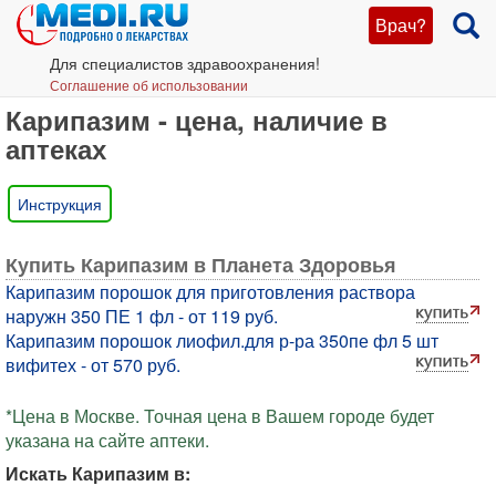
Врач?
Для специалистов здравоохранения!
Соглашение об использовании
Карипазим - цена, наличие в
аптеках
Инструкция
Купить Карипазим в Планета Здоровья
Карипазим порошок для приготовления раствора
наружн 350 ПЕ 1 фл - от 119 руб.
Карипазим порошок лиофил.для р-ра 350пе фл 5 шт
вифитех - от 570 руб.
*Цена в Москве. Точная цена в Вашем городе будет
указана на сайте аптеки.
Искать Карипазим в: