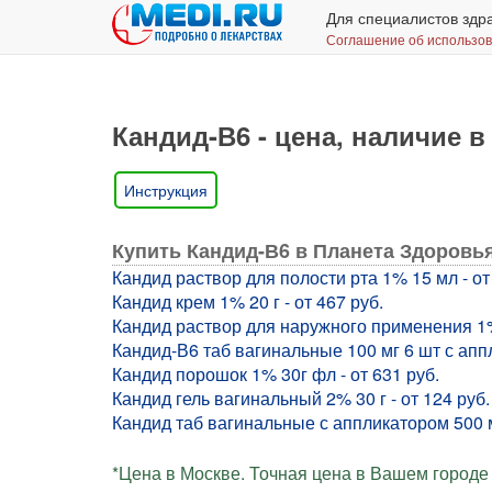
Для специалистов здр
Соглашение об использо
Кандид-В6 - цена, наличие в
Инструкция
Купить Кандид-В6 в Планета Здоровь
Кандид раствор для полости рта 1% 15 мл - от
Кандид крем 1% 20 г - от 467 руб.
Кандид раствор для наружного применения 1% 
Кандид-В6 таб вагинальные 100 мг 6 шт с аппл
Кандид порошок 1% 30г фл - от 631 руб.
Кандид гель вагинальный 2% 30 г - от 124 руб.
Кандид таб вагинальные с аппликатором 500 мг
*Цена в Москве. Точная цена в Вашем городе 