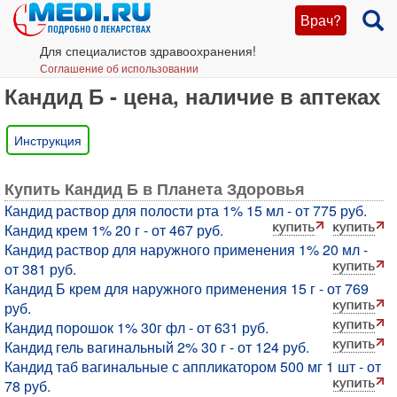
Врач?
Для специалистов здравоохранения!
Соглашение об использовании
Кандид Б - цена, наличие в аптеках
Инструкция
Купить Кандид Б в Планета Здоровья
Кандид раствор для полости рта 1% 15 мл - от 775 руб.
Кандид крем 1% 20 г - от 467 руб.
Кандид раствор для наружного применения 1% 20 мл -
от 381 руб.
Кандид Б крем для наружного применения 15 г - от 769
руб.
Кандид порошок 1% 30г фл - от 631 руб.
Кандид гель вагинальный 2% 30 г - от 124 руб.
Кандид таб вагинальные с аппликатором 500 мг 1 шт - от
78 руб.