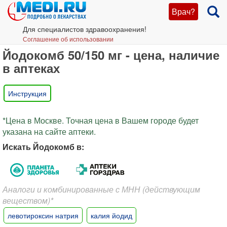
Врач?
Для специалистов здравоохранения!
Соглашение об использовании
Йодокомб 50/150 мг - цена, наличие
в аптеках
Инструкция
*Цена в Москве. Точная цена в Вашем городе будет
указана на сайте аптеки.
Искать Йодокомб в:
Аналоги и комбинированные с МНН (действующим
веществом)*
левотироксин натрия
калия йодид