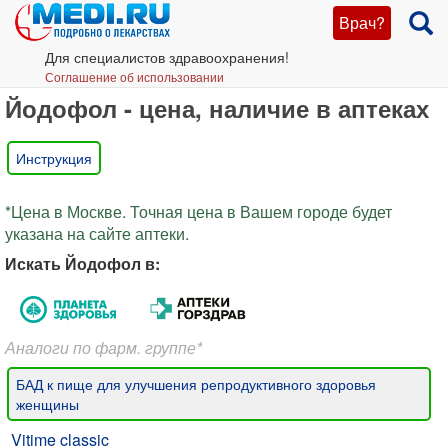
Врач?
Для специалистов здравоохранения!
Соглашение об использовании
Йодофол - цена, наличие в аптеках
Инструкция
*Цена в Москве. Точная цена в Вашем городе будет
указана на сайте аптеки.
Искать Йодофол в:
Аналоги по фарм. группе*
БАД к пище для улучшения репродуктивного здоровья
женщины
Vitime classic