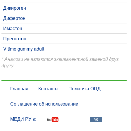
Дикироген
Дифертон
Имастон
Прегнотон
Vitime gummy adult
* Аналоги не являются эквивалентной заменой друг
другу
Главная
Контакты
Политика ОПД
Соглашение об использовании
МЕДИ РУ в: