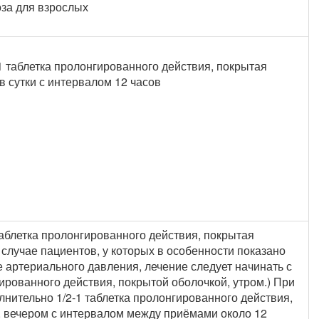
за для взрослых
1 таблетка пролонгированного действия, покрытая
в сутки с интервалом 12 часов
таблетка пролонгированного действия, покрытая
В случае пациентов, у которых в особенности показано
артериального давления, лечение следует начинать с
гированного действия, покрытой оболочкой, утром.) При
нительно 1/2-1 таблетка пролонгированного действия,
, вечером с интервалом между приёмами около 12