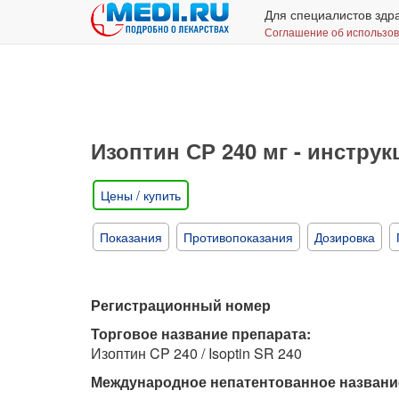
Для специалистов здр
Соглашение об использо
Изоптин СР 240 мг - инстру
Цены / купить
Показания
Противопоказания
Дозировка
Регистрационный номер
Торговое название препарата:
Изоптин CP 240 / Isoptin SR 240
Международное непатентованное названи