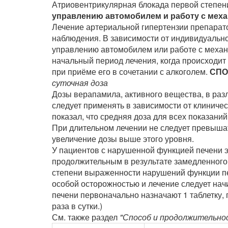
Атриовентрикулярная блокада первой степени
управлению автомобилем и работу с мех
Лечение артериальной гипертензии препарат
наблюдения. В зависимости от индивидуально
управлению автомобилем или работе с механ
начальный период лечения, когда происходит 
при приёме его в сочетании с алкоголем.
СПО
суточная доза
Дозы верапамила, активного вещества, в ра
следует применять в зависимости от клиниче
показал, что средняя доза для всех показаний 
При длительном лечении не следует превышат
увеличение дозы выше этого уровня.
У пациентов с нарушенной функцией печени 
продолжительным в результате замедленного 
степени выраженности нарушений функции печ
особой осторожностью и лечение следует начи
печени первоначально назначают 1 таблетку, 
раза в сутки.)
См. также раздел
"Способ и продолжительно