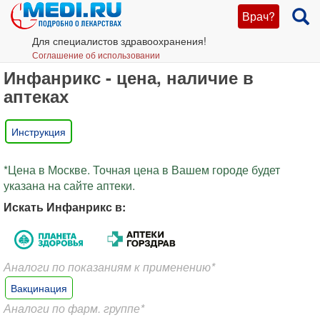
Врач?
Для специалистов здравоохранения!
Соглашение об использовании
Инфанрикс - цена, наличие в
аптеках
Инструкция
*Цена в Москве. Точная цена в Вашем городе будет
указана на сайте аптеки.
Искать Инфанрикс в:
Аналоги по показаниям к применению*
Вакцинация
Аналоги по фарм. группе*