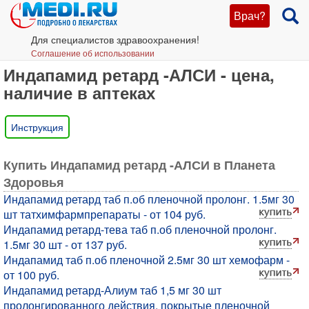
Врач?
Для специалистов здравоохранения!
Соглашение об использовании
Индапамид ретард -АЛСИ - цена,
наличие в аптеках
Инструкция
Купить Индапамид ретард -АЛСИ в Планета
Здоровья
Индапамид ретард таб п.об пленочной пролонг. 1.5мг 30
шт татхимфармпрепараты - от 104 руб.
Индапамид ретард-тева таб п.об пленочной пролонг.
1.5мг 30 шт - от 137 руб.
Индапамид таб п.об пленочной 2.5мг 30 шт хемофарм -
от 100 руб.
Индапамид ретард-Алиум таб 1,5 мг 30 шт
пролонгированного действия, покрытые пленочной