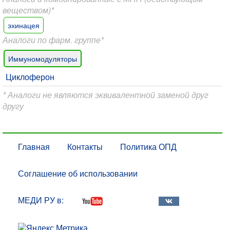
веществом)*
эхинацея
Аналоги по фарм. группе*
Иммуномодуляторы
Циклоферон
* Аналоги не являются эквивалентной заменой друг
другу
Главная
Контакты
Политика ОПД
Соглашение об использовании
МЕДИ РУ в: