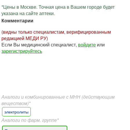
*Цены в Москве. Точная цена в Вашем городе будет
указана на сайте аптеки.
Комментарии
(видны только специалистам, верифицированным
редакцией МЕДИ РУ)
Если Вы медицинский специалист,
войдите
или
зарегистрируйтесь
Аналоги и комбинированные с МНН (действующим
веществом)*
электролиты
Аналоги по фарм. группе*