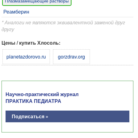
Плазмазамещающие растворы
Реамберин
* Аналоги не являются эквивалентной заменой друг
другу
Цены / купить Хлосоль:
planetazdorovo.ru
gorzdrav.org
Научно-практический журнал
ПРАКТИКА ПЕДИАТРА
Подписаться »