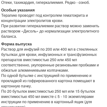
Отеки, тахикардия, гиперкалиемия. Редко - озноб.
Особые указания
Терапию проводят под контролем гематокрита и
концентрации электролитов крови.
При развитии гиперкалиемии раствор можно заменить
раствором «Дисоль» до нормализации электролитного
баланса.
Форма выпуска
Раствор для инфузий по 200 или 400 мл в стеклянных
бутылках для крови, инфузионных и трансфузионных
препаратов вместимостью 250 или 450 мл
соответственно, укупоренные резиновыми пробками и
обжатые алюминиевыми колпачками.
По одной бутылке с инструкцией по применению и
прокладкой из гофрированного картона помещают в
картонную пачку.
По 20 бутылок вместимостью 250 мл или 15 бутылок
вместимостью 450 мл вместе с 5 - 10 экземплярами
инструкции по применению в картонный ящик (для
стационаров).