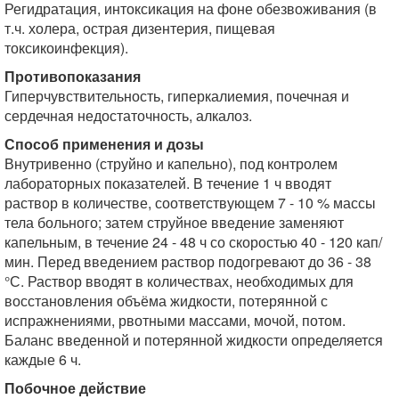
Регидратация, интоксикация на фоне обезвоживания (в
т.ч. холера, острая дизентерия, пищевая
токсикоинфекция).
Противопоказания
Гиперчувствительность, гиперкалиемия, почечная и
сердечная недостаточность, алкалоз.
Способ применения и дозы
Внутривенно (струйно и капельно), под контролем
лабораторных показателей. В течение 1 ч вводят
раствор в количестве, соответствующем 7 - 10 % массы
тела больного; затем струйное введение заменяют
капельным, в течение 24 - 48 ч со скоростью 40 - 120 кап/
мин. Перед введением раствор подогревают до 36 - 38
°С. Раствор вводят в количествах, необходимых для
восстановления объёма жидкости, потерянной с
испражнениями, рвотными массами, мочой, потом.
Баланс введенной и потерянной жидкости определяется
каждые 6 ч.
Побочное действие