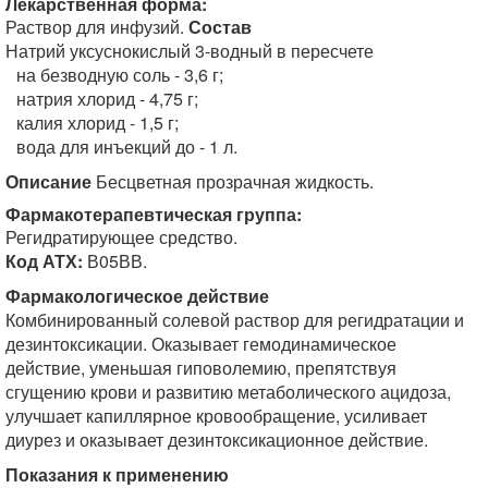
Лекарственная форма:
Раствор для инфузий.
Состав
Натрий уксуснокислый 3-водный в пересчете
на безводную соль - 3,6 г;
натрия хлорид - 4,75 г;
калия хлорид - 1,5 г;
вода для инъекций до - 1 л.
Описание
Бесцветная прозрачная жидкость.
Фармакотерапевтическая группа:
Регидратирующее средство.
Код АТХ:
В05ВВ.
Фармакологическое действие
Комбинированный солевой раствор для регидратации и
дезинтоксикации. Оказывает гемодинамическое
действие, уменьшая гиповолемию, препятствуя
сгущению крови и развитию метаболического ацидоза,
улучшает капиллярное кровообращение, усиливает
диурез и оказывает дезинтоксикационное действие.
Показания к применению