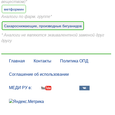
веществом)*
метформин
Аналоги по фарм. группе*
Сахароснижающие, производные бигуанидов
* Аналоги не являются эквивалентной заменой друг
другу
Главная
Контакты
Политика ОПД
Соглашение об использовании
МЕДИ РУ в: