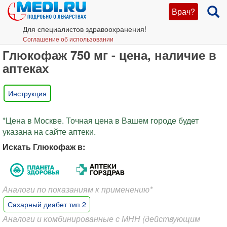
Врач?
Для специалистов здравоохранения!
Соглашение об использовании
Глюкофаж 750 мг - цена, наличие в
аптеках
Инструкция
*Цена в Москве. Точная цена в Вашем городе будет
указана на сайте аптеки.
Искать Глюкофаж в:
Аналоги по показаниям к применению*
Сахарный диабет тип 2
Аналоги и комбинированные с МНН (действующим