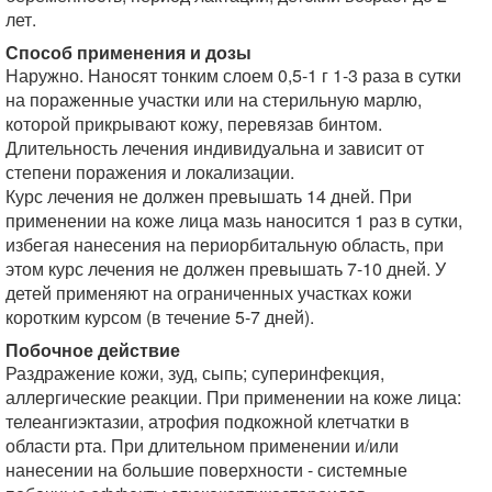
лет.
Способ применения и дозы
Наружно. Наносят тонким слоем 0,5-1 г 1-3 раза в сутки
на пораженные участки или на стерильную марлю,
которой прикрывают кожу, перевязав бинтом.
Длительность лечения индивидуальна и зависит от
степени поражения и локализации.
Курс лечения не должен превышать 14 дней. При
применении на коже лица мазь наносится 1 раз в сутки,
избегая нанесения на периорбитальную область, при
этом курс лечения не должен превышать 7-10 дней. У
детей применяют на ограниченных участках кожи
коротким курсом (в течение 5-7 дней).
Побочное действие
Раздражение кожи, зуд, сыпь; суперинфекция,
аллергические реакции. При применении на коже лица:
телеангиэктазии, атрофия подкожной клетчатки в
области рта. При длительном применении и/или
нанесении на большие поверхности - системные