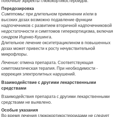
побочные эффекты глюкокортикостероидов.
Передозировка
Симптомы:
при длительном применении и/или в
высоких дозах возможно подавление функции
надпочечников с развитием вторичной надпочечниковой
недостаточности и симптомов гиперкортицизма, включая
синдром Иценко-Кушинга.
Длительное лечение окситетрациклином в повышенных
дозах может привести к росту нечувствительной
микрофлоры.
Лечение:
отмена препарата. Соответствующая
симптоматическая терапия. При необходимости -
коррекция электролитных нарушений.
Взаимодействие с другими лекарственными
средствами
Взаимодействия препарата с другими лекарственными
средствами не выявлено.
Особые указания
Во время лечения глюкокортикостероидами не следует