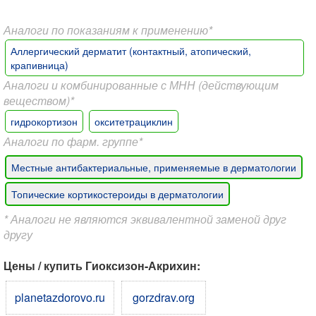
Аналоги по показаниям к применению*
Аллергический дерматит (контактный, атопический,
крапивница)
Аналоги и комбинированные с МНН (действующим
веществом)*
гидрокортизон
окситетрациклин
Аналоги по фарм. группе*
Местные антибактериальные, применяемые в дерматологии
Топические кортикостероиды в дерматологии
* Аналоги не являются эквивалентной заменой друг
другу
Цены / купить Гиоксизон-Акрихин:
planetazdorovo.ru
gorzdrav.org