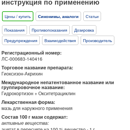
инструкция по применению
Цены / купить
Синонимы, аналоги
Статьи
Показания
Противопоказания
Дозировка
Предупреждения
Взаимодействия
Производитель
Регистрационный номер:
ЛС-000683-140416
Торговое название препарата:
Гиоксизон-Акрихин
Международное непатентованное название или
группировочное название:
Гидрокортизон + Окситетрациклин
Лекарственная форма:
мазь для наружного применения
Состав 100 г мази содержат:
активные вещества:
ацетат в пересчете на 100 % вещество - 1 г,