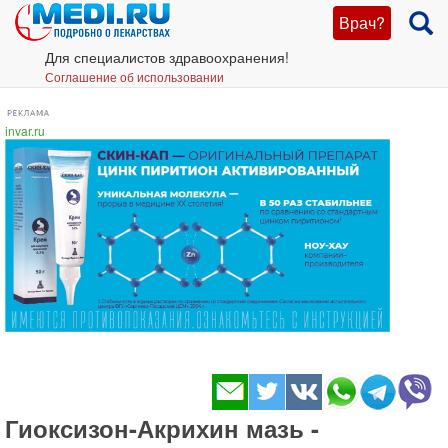
Врач?
Для специалистов здравоохранения!
Соглашение об использовании
invar.ru
Гиоксизон-Акрихин мазь -