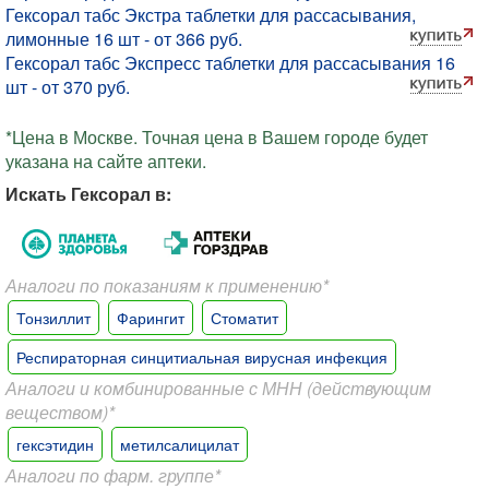
Гексорал табс Экстра таблетки для рассасывания,
лимонные 16 шт - от 366 руб.
Гексорал табс Экспресс таблетки для рассасывания 16
шт - от 370 руб.
*Цена в Москве. Точная цена в Вашем городе будет
указана на сайте аптеки.
Искать Гексорал в:
Аналоги по показаниям к применению*
Тонзиллит
Фарингит
Стоматит
Респираторная синцитиальная вирусная инфекция
Аналоги и комбинированные с МНН (действующим
веществом)*
гексэтидин
метилсалицилат
Аналоги по фарм. группе*