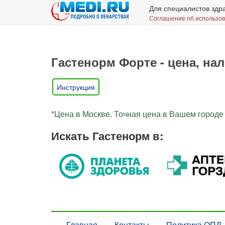
Для специалистов здр
Соглашение об использо
Гастенорм Форте - цена, нал
Инструкция
*Цена в Москве. Точная цена в Вашем городе 
Искать Гастенорм в:
Главная
Контакты
Политика ОПД