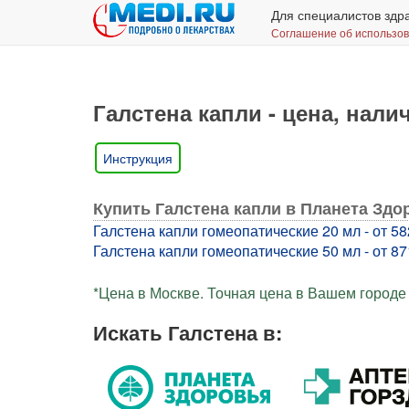
Для специалистов здр
Соглашение об использо
Галстена капли - цена, нали
Инструкция
Купить Галстена капли в Планета Здо
Галстена капли гомеопатические 20 мл - от 58
Галстена капли гомеопатические 50 мл - от 87
*Цена в Москве. Точная цена в Вашем городе 
Искать Галстена в: