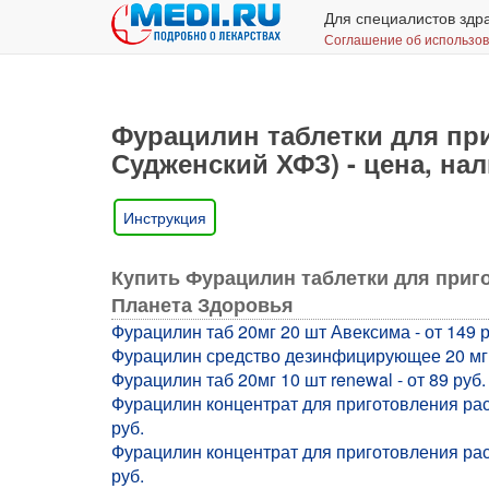
Для специалистов здр
Соглашение об использо
Фурацилин таблетки для при
Судженский ХФЗ) - цена, нал
Инструкция
Купить Фурацилин таблетки для приг
Планета Здоровья
Фурацилин таб 20мг 20 шт Авексима - от 149 р
Фурацилин средство дезинфицирующее 20 мг па
Фурацилин таб 20мг 10 шт renewal - от 89 руб.
Фурацилин концентрат для приготовления раст
руб.
Фурацилин концентрат для приготовления раст
руб.