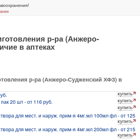
авоохранения!
вании
готовления р-ра (Анжеро-
ичие в аптеках
отовления р-ра (Анжеро-Судженский ХФЗ) в
уб.
к 20 шт - от 116 руб.
вора для мест. и наруж. прим-я 4мг.мл 100мл фл - от 125
вора для мест. и наруж. прим-я 4мг.мл 200мл фл - от 215