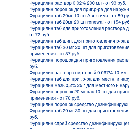
Фурацилин раствор 0.02% 200 мл - от 93 руб.
Фурацилин порошок для приг.р-ра для наружно
Фурацилин таб 20мг 10 шт Авексима - от 89 ру
Фурацилин таб 20мг 20 шт renewal - от 154 руб
Фурацилин таб для приготовления раствора д
от 72 руб.
Фурацилин таб шип. для приготовления р-ра дл
Фурацилин таб 20 мг 20 шт для приготовлени
применения - от 87 руб.
Фурацилин порошок для приготовления раство
руб.
Фурацилин раствор спиртовый 0.067% 10 мл - 
Фурацилин таб для приг.р-ра для местн. и нар
Фурацилин мазь 0,2% 25 г для местного и нару
Фурацилин порошок 20 мг пак 10 шт для приг
применения - от 78 руб.
Фурацилин порошок средство дезинфицирующее
Фурацилин таб 20 мг 30 шт для приготовления
руб.
Фурацилин спрей средство дезинфицирующее 5