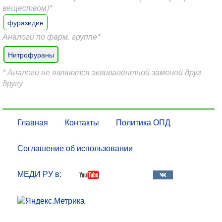
веществом)*
фуразидин
Аналоги по фарм. группе*
Нитрофураны
* Аналоги не являются эквивалентной заменой друг
другу
Главная
Контакты
Политика ОПД
Соглашение об использовании
МЕДИ РУ в: