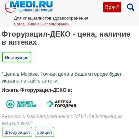
Врач?
Для специалистов здравоохранения!
Соглашение об использовании
Фторурацил-ДЕКО - цена, наличие
в аптеках
Инструкция
*Цена в Москве. Точная цена в Вашем городе будет
указана на сайте аптеки.
Искать Фторурацил-ДЕКО в:
Аналоги и комбинированные с МНН (действующим
веществом)*
фторурацил
урацил