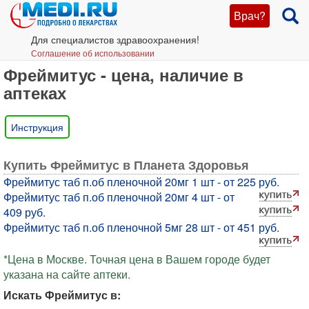
Врач?
Для специалистов здравоохранения!
Соглашение об использовании
Фреймитус - цена, наличие в
аптеках
Инструкция
Купить Фреймитус в Планета Здоровья
Фреймитус таб п.об пленочной 20мг 1 шт - от 225 руб.
Фреймитус таб п.об пленочной 20мг 4 шт - от
409 руб.
Фреймитус таб п.об пленочной 5мг 28 шт - от 451 руб.
*Цена в Москве. Точная цена в Вашем городе будет
указана на сайте аптеки.
Искать Фреймитус в: