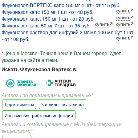
Флуконазол-ВЕРТЕКС капс 150 мг 4 шт - от 115 руб.
Флуконазол капс 150 мг 1 шт - от 48 руб.
Флуконазол капс. 150 мг 1 шт - от 23 руб.
Флуконазол капс 50 мг 7 шт - от 35 руб.
Флуконазол раствор для инфузий 2 мг.мл 100 мл бут 1 шт
- от 108 руб.
*Цена в Москве. Точная цена в Вашем городе будет
указана на сайте аптеки.
Искать Флуконазол-Вертекс в:
Аналоги по показаниям к применению*
Дерматомикоз
Кандидоз влагалища
Инвазивные грибковые инфекции
Аналоги и комбинированные с МНН (действующим
веществом)*