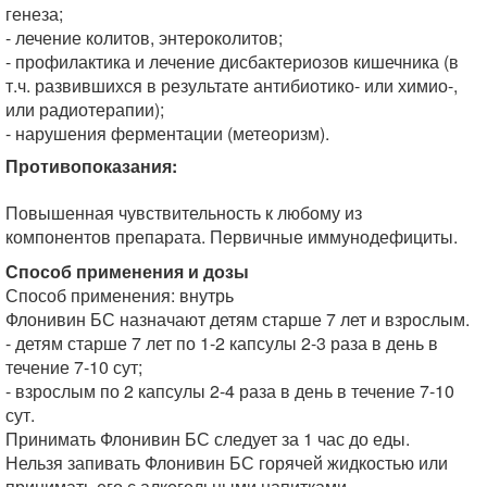
генеза;
- лечение колитов, энтероколитов;
- профилактика и лечение дисбактериозов кишечника (в
т.ч. развившихся в результате антибиотико- или химио-,
или радиотерапии);
- нарушения ферментации (метеоризм).
Противопоказания:
Повышенная чувствительность к любому из
компонентов препарата. Первичные иммунодефициты.
Способ применения и дозы
Способ применения: внутрь
Флонивин БС назначают детям старше 7 лет и взрослым.
- детям старше 7 лет по 1-2 капсулы 2-3 раза в день в
течение 7-10 сут;
- взрослым по 2 капсулы 2-4 раза в день в течение 7-10
сут.
Принимать Флонивин БС следует за 1 час до еды.
Нельзя запивать Флонивин БС горячей жидкостью или
принимать его с алкогольными напитками.