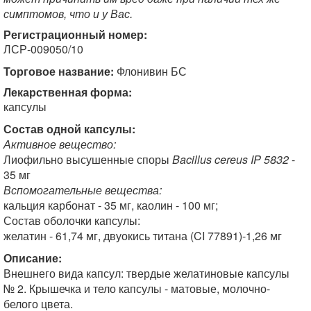
симптомов, что и у Вас.
Регистрационный номер:
ЛСР-009050/10
Торговое название:
Флонивин БС
Лекарственная форма:
капсулы
Состав одной капсулы:
Активное вещество:
Лиофильно высушенные споры
Bacillus cereus IP 5832
-
35 мг
Вспомогательные вещества:
кальция карбонат - 35 мг, каолин - 100 мг;
Состав оболочки капсулы:
желатин - 61,74 мг, двуокись титана (CI 77891)-1,26 мг
Описание:
Внешнего вида капсул: твердые желатиновые капсулы
№ 2. Крышечка и тело капсулы - матовые, молочно-
белого цвета.