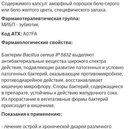
Содержимого капсул: аморфный порошок бело-серого
или бело-желтого цвета, специфического запаха.
Фармакотерапевтическая группа:
МИБП - эубиотик.
Код ATX:
A07FA
Фармакологические свойства:
Бактерии
Bacillus cereus IP 5832
выделяют
антибактериальные вещества широкого спектра
действия, подавляющие развитие патогенных и условно
патогенных бактерий, оказывающие противомикробное,
противодиарейное действие, восстанавливает
кишечную микрофлору. Споры бактерий, содержащиеся
в препарате, устойчивы к действию желудочного сока.
Их прорастание в вегетативные формы бактерий
происходит в кишечнике.
Показания к применению:
- лечение острой и хронической диареи различного