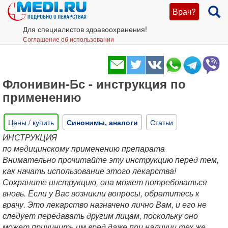
Врач?
Для специалистов здравоохранения!
Соглашение об использовании
Флонивин-Бс - инструкция по
применению
Цены / купить
Синонимы, аналоги
Статьи
ИНСТРУКЦИЯ
по медицинскому применению препарата
Внимательно прочитайте эту инструкцию перед тем,
как начать использование этого лекарства!
Сохраните инструкцию, она может потребоваться
вновь. Если у Вас возникли вопросы, обратитесь к
врачу. Это лекарство назначено лично Вам, и его не
следует передавать другим лицам, поскольку оно
может причинить им вред даже при наличии тех же