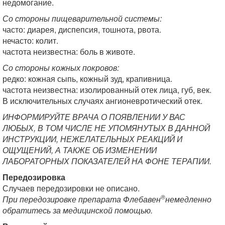
недомогание.
Со стороны пищеварительной системы:
часто: диарея, диспепсия, тошнота, рвота.
нечасто: колит.
частота неизвестна: боль в животе.
Со стороны кожных покровов:
редко: кожная сыпь, кожный зуд, крапивница.
частота неизвестна: изолированный отек лица, губ, век.
В исключительных случаях ангионевротический отек.
ИНФОРМИРУЙТЕ ВРАЧА О ПОЯВЛЕНИИ У ВАС
ЛЮБЫХ, В ТОМ ЧИСЛЕ НЕ УПОМЯНУТЫХ В ДАННОЙ
ИНСТРУКЦИИ, НЕЖЕЛАТЕЛЬНЫХ РЕАКЦИЙ И
ОЩУЩЕНИЙ, А ТАКЖЕ ОБ ИЗМЕНЕНИИ
ЛАБОРАТОРНЫХ ПОКАЗАТЕЛЕЙ НА ФОНЕ ТЕРАПИИ.
Передозировка
Случаев передозировки не описано.
®
При передозировке препарата Флебавен
немедленно
обратитесь за медицинской помощью.