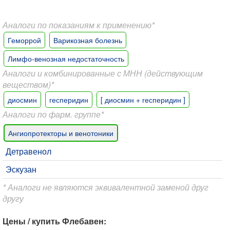
Аналоги по показаниям к применению*
Геморрой
Варикозная болезнь
Лимфо-венозная недостаточность
Аналоги и комбинированные с МНН (действующим
веществом)*
диосмин
гесперидин
[ диосмин + гесперидин ]
Аналоги по фарм. группе*
Ангиопротекторы и венотоники
Детравенол
Эскузан
* Аналоги не являются эквивалентной заменой друг
другу
Цены / купить Флебавен: