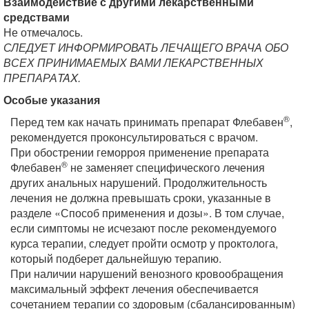
Взаимодействие с другими лекарственными
средствами
Не отмечалось.
СЛЕДУЕТ ИНФОРМИРОВАТЬ ЛЕЧАЩЕГО ВРАЧА ОБО
ВСЕХ ПРИНИМАЕМЫХ ВАМИ ЛЕКАРСТВЕННЫХ
ПРЕПАРАTAX.
Особые указания
®
Перед тем как начать принимать препарат Флебавен
,
рекомендуется проконсультироваться с врачом.
При обострении геморроя применение препарата
®
Флебавен
не заменяет специфического лечения
других анальных нарушений. Продолжительность
лечения не должна превышать сроки, указанные в
разделе «Способ применения и дозы». В том случае,
если симптомы не исчезают после рекомендуемого
курса терапии, следует пройти осмотр у проктолога,
который подберет дальнейшую терапию.
При наличии нарушений венозного кровообращения
максимальный эффект лечения обеспечивается
сочетанием терапии со здоровым (сбалансированным)