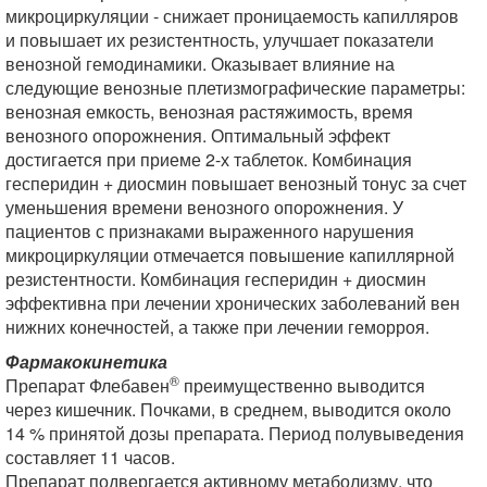
микроциркуляции - снижает проницаемость капилляров
и повышает их резистентность, улучшает показатели
венозной гемодинамики. Оказывает влияние на
следующие венозные плетизмографические параметры:
венозная емкость, венозная растяжимость, время
венозного опорожнения. Оптимальный эффект
достигается при приеме 2-х таблеток. Комбинация
гесперидин + диосмин повышает венозный тонус за счет
уменьшения времени венозного опорожнения. У
пациентов с признаками выраженного нарушения
микроциркуляции отмечается повышение капиллярной
резистентности. Комбинация гесперидин + диосмин
эффективна при лечении хронических заболеваний вен
нижних конечностей, а также при лечении геморроя.
Фармакокинетика
®
Препарат Флебавен
преимущественно выводится
через кишечник. Почками, в среднем, выводится около
14 % принятой дозы препарата. Период полувыведения
составляет 11 часов.
Препарат подвергается активному метаболизму, что