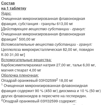
Состав
на 1 таблетку
Ядро:
Очищенная микронизированная флавоноидная
фракция, субстанция - гранулы 613,00 мг
[
Действующее вещество субстанции - гранул:
Очищенная микронизированная флавоноидная
1
фракция
500,00 мг
Вспомогательные вещества субстанции - гранул:
Целлюлоза микрокристаллическая 82,00 мг, повидон
К-30 31,00 мг]
Вспомогательные вещества:
Карбоксиметилкрахмал натрия 27,00 мг, тальк 6,00 мг,
магния стеарат 4,00 мг
Оболочка пленочная:
2
Опадрай оранжевый 03Н32599
18,00 мг
1
Очищенная микронизированная флавоноидная
фракция содержит 90 % (450 мг) диосмина и 10 % (50 мг)
других флавоноидов в пересчете на гесперидин.
2
Опадрай оранжевый 03Н32599 содержит: