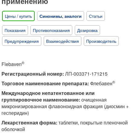
применению
Цены / купить
Синонимы, аналоги
Статьи
Показания
Противопоказания
Дозировка
Предупреждения
Взаимодействия
Производитель
®
Flebaven
Регистрационный номер:
ЛП-003371-171215
®
Торговое наименование препарата:
Флебавен
Международное непатентованное или
группировочное наименование:
очищенная
микронизированная флавоноидная фракция (диосмин +
гесперидин)
Лекарственная форма:
таблетки, покрытые пленочной
оболочкой