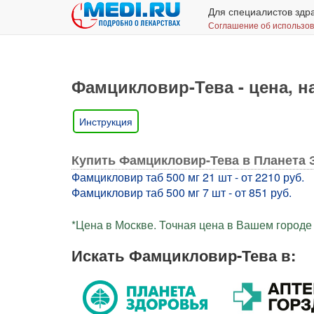
Для специалистов здр
Соглашение об использо
Фамцикловир-Тева - цена, н
Инструкция
Купить Фамцикловир-Тева в Планета 
Фамцикловир таб 500 мг 21 шт - от 2210 руб.
Фамцикловир таб 500 мг 7 шт - от 851 руб.
*Цена в Москве. Точная цена в Вашем городе 
Искать Фамцикловир-Тева в: