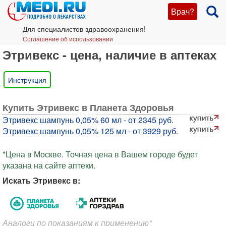
Врач?
Для специалистов здравоохранения!
Соглашение об использовании
Этривекс - цена, наличие в аптеках
Инструкция
Купить Этривекс в Планета Здоровья
Этривекс шампунь 0,05% 60 мл - от 2345 руб.
Этривекс шампунь 0,05% 125 мл - от 3929 руб.
*Цена в Москве. Точная цена в Вашем городе будет
указана на сайте аптеки.
Искать Этривекс в:
Аналоги по показаниям к применению*