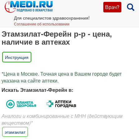
Врач?
Для специалистов здравоохранения!
Соглашение об использовании
Этамзилат-Ферейн р-р - цена,
наличие в аптеках
Инструкция
*Цена в Москве. Точная цена в Вашем городе будет
указана на сайте аптеки.
Искать Этамзилат-Ферейн в:
Аналоги и комбинированные с МНН (действующим
веществом)*
этамзилат