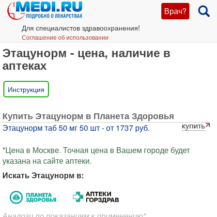
Врач?
Для специалистов здравоохранения!
Соглашение об использовании
Этацунорм - цена, наличие в
аптеках
Инструкция
Купить Этацунорм в Планета Здоровья
Этацунорм таб 50 мг 50 шт - от 1737 руб.
*Цена в Москве. Точная цена в Вашем городе будет
указана на сайте аптеки.
Искать Этацунорм в:
Аналоги по показаниям к применению*