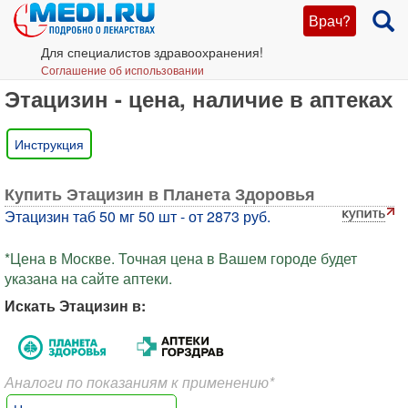
Врач?
Для специалистов здравоохранения!
Соглашение об использовании
Этацизин - цена, наличие в аптеках
Инструкция
Купить Этацизин в Планета Здоровья
Этацизин таб 50 мг 50 шт - от 2873 руб.
*Цена в Москве. Точная цена в Вашем городе будет
указана на сайте аптеки.
Искать Этацизин в:
Аналоги по показаниям к применению*