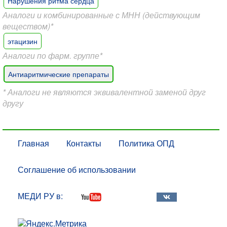
Нарушения ритма сердца
Аналоги и комбинированные с МНН (действующим
веществом)*
этацизин
Аналоги по фарм. группе*
Антиаритмические препараты
* Аналоги не являются эквивалентной заменой друг
другу
Главная
Контакты
Политика ОПД
Соглашение об использовании
МЕДИ РУ в: