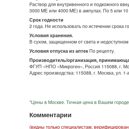
Раствор для внутривенного и подкожного вве
3000 ME или 4000 ME) в ампулах. По 5 или 10
Срок годности
2 года. Не использовать по истечении срока г
Условия хранения.
В сухом, защищенном от света и недоступном 
Условия отпуска из аптек
По рецепту.
Производитель/организация, принимающа
ФГУП «НПО «Микроген», Россия 115088, г. Моск
Адрес производства: 115088, г. Москва, ул. 1-
*Цены в Москве. Точная цена в Вашем городе 
Комментарии
(видны только специалистам, верифицирова