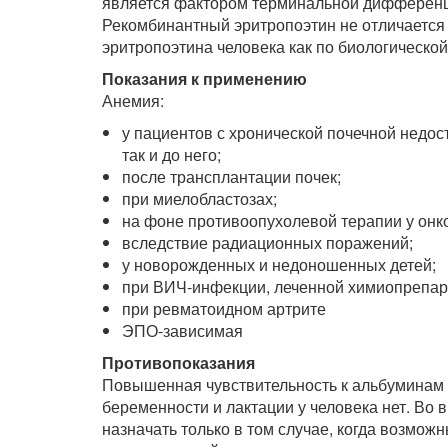
является фактором терминальной дифференц
Рекомбинантный эритропоэтин не отличается 
эритропоэтина человека как по биологической
Показания к применению
Анемия:
у пациентов с хронической почечной недос
так и до него;
после трансплантации почек;
при миелобластозах;
на фоне противоопухолевой терапии у онк
вследствие радиационных поражений;
у новорожденных и недоношенных детей;
при ВИЧ-инфекции, леченной химиопрепар
при ревматоидном артрите
ЭПО-зависимая
Противопоказания
Повышенная чувствительность к альбуминам 
беременности и лактации у человека нет. Во
назначать только в том случае, когда возм