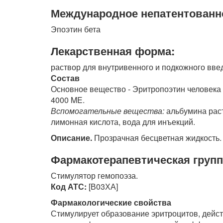
Международное непатентованн
Эпоэтин бета
Лекарственная форма:
раствор для внутривенного и подкожного вве
Состав
Основное вещество - Эритропоэтин человека 
4000 ME.
Вспомогательные вещества:
альбумина раст
лимонная кислота, вода для инъекций.
Описание.
Прозрачная бесцветная жидкость.
Фармакотерапевтическая групп
Стимулятор гемопоэза.
Код АТС:
[В03ХА]
Фармакологические свойства
Стимулирует образование эритроцитов, дейст