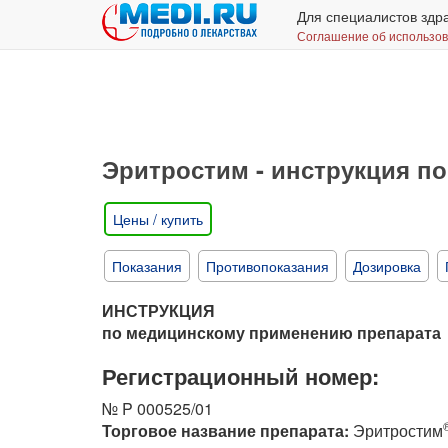
Для специалистов здр
Соглашение об использо
Эритростим - инструкция п
Цены / купить
Показания
Противопоказания
Дозировка
ИНСТРУКЦИЯ
по медицинскому применению препарата
Регистрационный номер:
№ P 000525/01
Торговое название препарата:
Эритростим