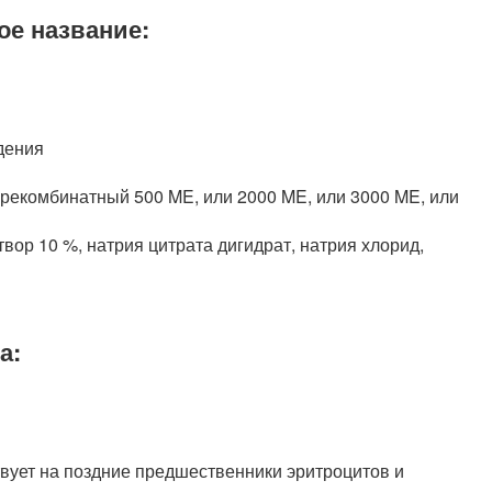
ое название:
дения
рекомбинатный 500 ME, или 2000 ME, или 3000 ME, или
вор 10 %, натрия цитрата дигидрат, натрия хлорид,
а:
вует на поздние предшественники эритроцитов и