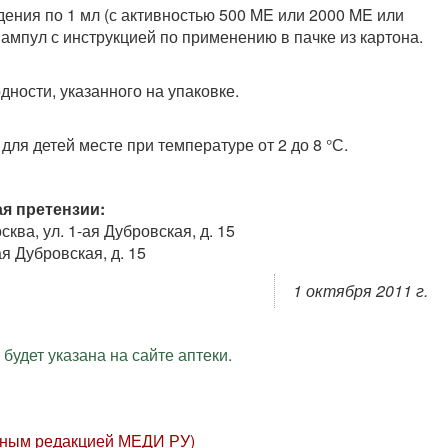
дения по 1 мл (с активностью 500 ME или 2000 ME или
 ампул с инструкцией по применению в пачке из картона.
одности, указанного на упаковке.
для детей месте при температуре от 2 до 8 °С.
я претензии:
ва, ул. 1-ая Дубровская, д. 15
ая Дубровская, д. 15
1 октября 2011 г.
будет указана на сайте аптеки.
нным редакцией МЕДИ РУ)