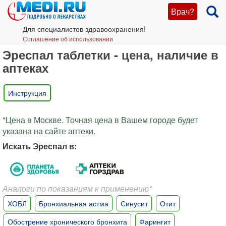
Врач?
Для специалистов здравоохранения!
Соглашение об использовании
Эреспал таблетки - цена, наличие в
аптеках
Инструкция
*Цена в Москве. Точная цена в Вашем городе будет
указана на сайте аптеки.
Искать Эреспал в:
Аналоги по показаниям к применению*
ХОБЛ
Бронхиальная астма
Синусит
Отит
Обострение хронического бронхита
Фарингит