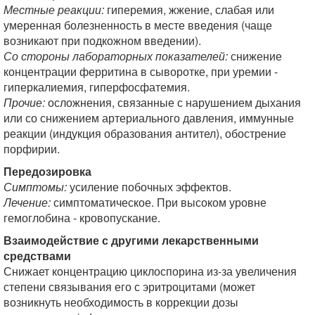
Местные реакции:
гиперемия, жжение, слабая или
умеренная болезненность в месте введения (чаще
возникают при подкожном введении).
Со стороны лабораторных показателей:
снижение
концентрации ферритина в сыворотке, при уремии -
гиперкалиемия, гиперфосфатемия.
Прочие:
осложнения, связанные с нарушением дыхания
или со снижением артериального давления, иммунные
реакции (индукция образования антител), обострение
порфирии.
Передозировка
Симптомы:
усиление побочных эффектов.
Лечение:
симптоматическое. При высоком уровне
гемоглобина - кровопускание.
Взаимодействие с другими лекарственными
средствами
Снижает концентрацию циклоспорина из-за увеличения
степени связывания его с эритроцитами (может
возникнуть необходимость в коррекции дозы