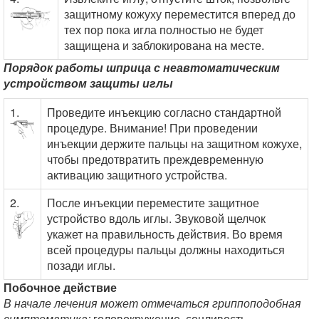
защитному кожуху переместится вперед до
тех пор пока игла полностью не будет
защищена и заблокирована на месте.
Порядок работы шприца с неавтоматическим
устройством защиты иглы
1.
Проведите инъекцию согласно стандартной
процедуре. Внимание! При проведении
инъекции держите пальцы на защитном кожухе,
чтобы предотвратить преждевременную
активацию защитного устройства.
2.
После инъекции переместите защитное
устройство вдоль иглы. Звуковой щелчок
укажет на правильность действия. Во время
всей процедуры пальцы должны находиться
позади иглы.
Побочное действие
В начале лечения может отмечаться гриппоподобная
симптоматика:
головокружение, сонливость,