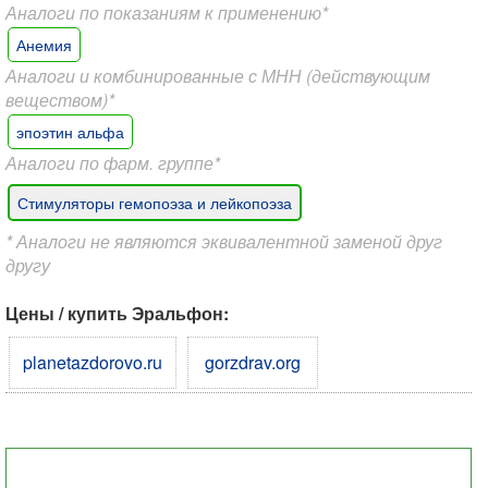
Аналоги по показаниям к применению*
Анемия
Аналоги и комбинированные с МНН (действующим
веществом)*
эпоэтин альфа
Аналоги по фарм. группе*
Стимуляторы гемопоэза и лейкопоэза
* Аналоги не являются эквивалентной заменой друг
другу
Цены / купить Эральфон:
planetazdorovo.ru
gorzdrav.org