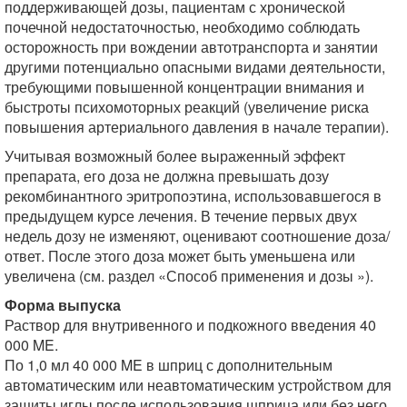
поддерживающей дозы, пациентам с хронической
почечной недостаточностью, необходимо соблюдать
осторожность при вождении автотранспорта и занятии
другими потенциально опасными видами деятельности,
требующими повышенной концентрации внимания и
быстроты психомоторных реакций (увеличение риска
повышения артериального давления в начале терапии).
Учитывая возможный более выраженный эффект
препарата, его доза не должна превышать дозу
рекомбинантного эритропоэтина, использовавшегося в
предыдущем курсе лечения. В течение первых двух
недель дозу не изменяют, оценивают соотношение доза/
ответ. После этого доза может быть уменьшена или
увеличена (см. раздел «Способ применения и дозы »).
Форма выпуска
Раствор для внутривенного и подкожного введения 40
000 ME.
По 1,0 мл 40 000 ME в шприц с дополнительным
автоматическим или неавтоматическим устройством для
защиты иглы после использования шприца или без него.