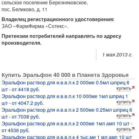
сельское поселение Березняковское,
пос. Беликово, д. 11
Владелец регистрационного удостоверения:
ЗАО «ФармФирма «Сотекс».
Претензии потребителей направлять по адресу
производителя.
1 мая 2013 г.
Купить Эральфон 40 000 в Планета Здоровья
Эральфон раствор для и.в.в.п.к 2 000ме 0.5мл шприц 6
шт - от 4418 руб.
Эральфон раствор для и.в.в.п.к 10 000ме 1мл шприц 1
шт - от 4047.2 руб.
Эральфон раствор для и.в.в.п.к 2 500ме 0.25мл шприц 6
шт - от 7038 руб.
Эральфон раствор для и.в.в.п.к 2 000ме 1мл амп 10 шт -
от 4536 руб.
Эральфон раствор для и.в.в.п.к 4 тыс.ме 1 мл амп 10 шт