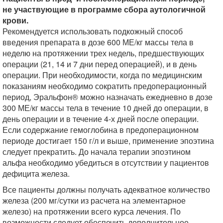
не участвующие в программе сбора аутологичной
крови.
Рекомендуется использовать подкожный способ
введения препарата в дозе 600 МЕ/кг массы тела в
неделю на протяжении трех недель, предшествующих
операции (21, 14 и 7 дни перед операцией), и в день
операции. При необходимости, когда по медицинским
показаниям необходимо сократить предоперационный
период, Эральфон® можно назначать ежедневно в дозе
300 МЕ/кг массы тела в течение 10 дней до операции, в
день операции и в течение 4-х дней после операции.
Если содержание гемоглобина в предоперационном
периоде достигает 150 г/л и выше, применение эпоэтина
следует прекратить. До начала терапии эпоэтином
альфа необходимо убедиться в отсутствии у пациентов
дефицита железа.
Все пациенты должны получать адекватное количество
железа (200 мг/сутки из расчета на элементарное
железо) на протяжении всего курса лечения. По
возможности следует обеспечить дополнительное