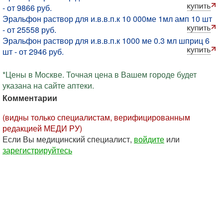
- от 9866 руб.
Эральфон раствор для и.в.в.п.к 10 000ме 1мл амп 10 шт
- от 25558 руб.
Эральфон раствор для и.в.в.п.к 1000 ме 0.3 мл шприц 6
шт - от 2946 руб.
*Цены в Москве. Точная цена в Вашем городе будет
указана на сайте аптеки.
Комментарии
(видны только специалистам, верифицированным
редакцией МЕДИ РУ)
Если Вы медицинский специалист,
войдите
или
зарегистрируйтесь