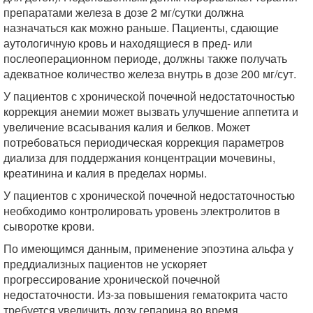
препаратами железа в дозе 2 мг/сутки должна
назначаться как можно раньше. Пациенты, сдающие
аутологичную кровь и находящиеся в пред- или
послеоперационном периоде, должны также получать
адекватное количество железа внутрь в дозе 200 мг/сут.
У пациентов с хронической почечной недостаточностью
коррекция анемии может вызвать улучшение аппетита и
увеличение всасывания калия и белков. Может
потребоваться периодическая коррекция параметров
диализа для поддержания концентрации мочевины,
креатинина и калия в пределах нормы.
У пациентов с хронической почечной недостаточностью
необходимо контролировать уровень электролитов в
сыворотке крови.
По имеющимся данным, применение эпоэтина альфа у
преддиализных пациентов не ускоряет
прогрессирование хронической почечной
недостаточности. Из-за повышения гематокрита часто
требуется увеличить дозу гепарина во время