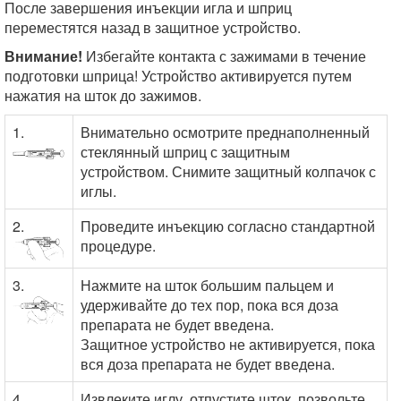
После завершения инъекции игла и шприц
переместятся назад в защитное устройство.
Внимание!
Избегайте контакта с зажимами в течение
подготовки шприца! Устройство активируется путем
нажатия на шток до зажимов.
1.
Внимательно осмотрите преднаполненный
стеклянный шприц с защитным
устройством. Снимите защитный колпачок с
иглы.
2.
Проведите инъекцию согласно стандартной
процедуре.
3.
Нажмите на шток большим пальцем и
удерживайте до тех пор, пока вся доза
препарата не будет введена.
Защитное устройство не активируется, пока
вся доза препарата не будет введена.
4.
Извлеките иглу, отпустите шток, позвольте