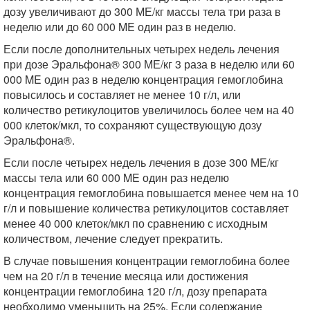
дозу увеличивают до 300 МЕ/кг массы тела три раза в
неделю или до 60 000 ME один раз в неделю.
Если после дополнительных четырех недель лечения
при дозе Эральфона® 300 МЕ/кг 3 раза в неделю или 60
000 ME один раз в неделю концентрация гемоглобина
повысилось и составляет не менее 10 г/л, или
количество ретикулоцитов увеличилось более чем на 40
000 клеток/мкл, то сохраняют существующую дозу
Эральфона®.
Если после четырех недель лечения в дозе 300 МЕ/кг
массы тела или 60 000 ME один раз неделю
концентрация гемоглобина повышается менее чем на 10
г/л и повышение количества ретикулоцитов составляет
менее 40 000 клеток/мкл по сравнению с исходным
количеством, лечение следует прекратить.
В случае повышения концентрации гемоглобина более
чем на 20 г/л в течение месяца или достижения
концентрации гемоглобина 120 г/л, дозу препарата
необходимо уменьшить на 25%. Если содержание