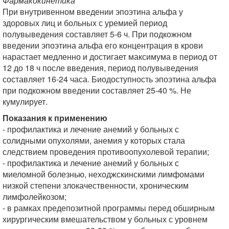
Фармакокинетика
При внутривенном введении эпоэтина альфа у
здоровых лиц и больных с уремией период
полувыведения составляет 5-6 ч. При подкожном
введении эпоэтина альфа его концентрация в крови
нарастает медленно и достигает максимума в период от
12 до 18 ч после введения, период полувыведения
составляет 16-24 часа. Биодоступность эпоэтина альфа
при подкожном введении составляет 25-40 %. Не
кумулирует.
Показания к применению
- профилактика и лечение анемий у больных с
солидными опухолями, анемия у которых стала
следствием проведения противоопухолевой терапии;
- профилактика и лечение анемий у больных с
миеломной болезнью, неходжскинскими лимфомами
низкой степени злокачественности, хроническим
лимфолейкозом;
- в рамках предепозитной программы перед обширным
хирургическим вмешательством у больных с уровнем