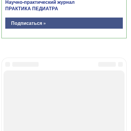
Научно-практический журнал
ПРАКТИКА ПЕДИАТРА
Подписаться »
Главная
Контакты
Политика ОПД
Соглашение об использовании
МЕДИ РУ в: