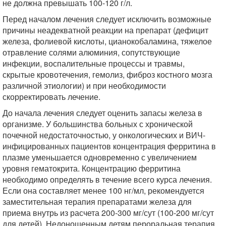
не должна превышать 100-120 г/л.
Перед началом лечения следует исключить возможные
причины неадекватной реакции на препарат (дефицит
железа, фолиевой кислоты, цианокобаламина, тяжелое
отравление солями алюминия, сопутствующие
инфекции, воспалительные процессы и травмы,
скрытые кровотечения, гемолиз, фиброз костного мозга
различной этиологии) и при необходимости
скорректировать лечение.
До начала лечения следует оценить запасы железа в
организме. У большинства больных с хронической
почечной недостаточностью, у онкологических и ВИЧ-
инфицированных пациентов концентрация ферритина в
плазме уменьшается одновременно с увеличением
уровня гематокрита. Концентрацию ферритина
необходимо определять в течение всего курса лечения.
Если она составляет менее 100 нг/мл, рекомендуется
заместительная терапия препаратами железа для
приема внутрь из расчета 200-300 мг/сут (100-200 мг/сут
для детей). Недоношенным детям пероральная терапия