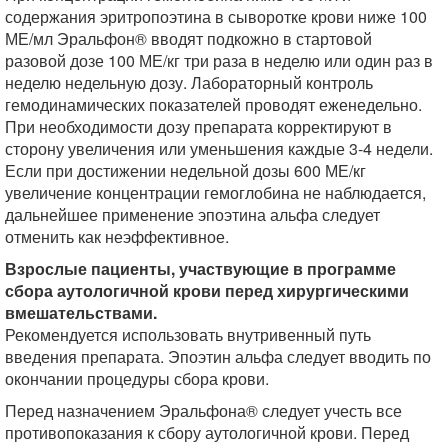
содержания эритропоэтина в сыворотке крови ниже 100
МЕ/мл Эральфон® вводят подкожно в стартовой
разовой дозе 100 МЕ/кг три раза в неделю или один раз в
неделю недельную дозу. Лабораторный контроль
гемодинамических показателей проводят еженедельно.
При необходимости дозу препарата корректируют в
сторону увеличения или уменьшения каждые 3-4 недели.
Если при достижении недельной дозы 600 МЕ/кг
увеличение концентрации гемоглобина не наблюдается,
дальнейшее применение эпоэтина альфа следует
отменить как неэффективное.
Взрослые пациенты, участвующие в программе
сбора аутологичной крови перед хирургическими
вмешательствами.
Рекомендуется использовать внутривенный путь
введения препарата. Эпоэтин альфа следует вводить по
окончании процедуры сбора крови.
Перед назначением Эральфона® следует учесть все
противопоказания к сбору аутологичной крови. Перед