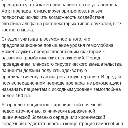
препарата у этой категории пациентов не установлена.
Хотя препарат стимулирует эритропоэз, нельзя
полностью исключить возможность воздействия
эпоэтина альфа на рост некоторых типов опухолей, в т.ч.
костного мозга.
Следует учитывать возможность того, что
предоперационное повышение уровня гемоглобина
может служить предрасполагающим фактором к
развитию тромботических осложнений. Перед
проведением планового хирургического вмешательства
пациенты должны получать адекватную
профилактическую антиагрегантную терапию. В пред- и
послеоперационном периоде препарат не рекомендуют
назначать пациентам с исходным уровнем гемоглобина
более 150 г/л.
У взрослых пациентов с хронической почечной
недостаточночтью, клинически выраженной
ишемической болезнью сердца или хронической
сердечной недостаточностью концентрация гемоглобина