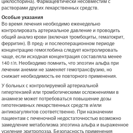
циклоспорина). Фармацевтически несовместим с
растворами других лекарственных средств.
Особые указания
Во время лечения необходимо еженедельно
контролировать артериальное давление и проводить
общий анализ крови (включая тромбоциты, гематокрит,
ферритин). В пред- и послеоперационном периоде
концентрацию гемоглобина следует контролировать
чаще, если исходная концентрация составляла менее
140 г/л. Необходимо помнить, что эпоэтин альфа при
лечении анемии не заменяет гемотрансфузию, но
снижает необходимость ее повторного применения.
У больных с контролируемой артериальной
гипертензией или тромботическими осложнениями в
анамнезе может потребоваться повышение дозы
гипотензивных лекарственных средств и/или
антикоагулянтов соответственно. При назначении
пациентам с печеночной недостаточностью возможно
замедление метаболизма эпоэтина альфа и выраженное
усиление эритропоэза. Безопасность применения