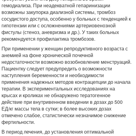
гемодиализа. При неадекватной гепаринизации
возможны закупорка диализной системы, тромбоз
сосудистого доступа, особенно у больных с тенденцией к
гипотензии или с осложнениями артериовенозной
фистулы (стеноз, аневризма и др.). У таких больных
рекомендуется профилактика тромбозов.
При применении у женщин репродуктивного возраста с
анемией на фоне хронической почечной
недостаточности возможно возобновление менструаций.
Пациентку следует предупредить о возможности
наступления беременности и необходимости
применения надежных методов контрацепции до начала
терапии. В экспериментальных исследованиях на
крысах и кроликах не обнаружено тератогенное
действие при внутривенном введении в дозах до 500
ЕД/кг массы тела в сутки; в более высоких дозах
отмечено слабое, статистически незначимое снижение
фертильности.
В период лечения, до установления оптимальной