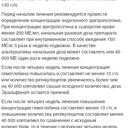
130 г/л).
Перед началом лечения рекомендуется провести
определение концентрации эндогенного эритропоэтина.
При концентрации эритропоэтина в сыворотке крови
менее 200 МЕ/мл, начальная разовая доза препарата
составляет при внутривенном способе введения 150
МЕ/кг 3 раза в неделю подкожно. В качестве
альтернативы начальная доза может составлять или 40
000 ME один раз в неделю подкожно.
Если после четырех недель лечения концентрация
гемоглобина повысилась и составляет не менее 10 г/л,
или количество ретикулоцитов увеличилось более чем
на 40 000 клеток/мкл свыше исходного количества, доза
Эральфона® остается прежней.
Если после четырех недель лечения повышение
концентрации гемоглобина составляет менее 10 г/л, и
повышение количества ретикулоцитов составляет менее
40 000 клеток/мкл по сравнению с исходным
количеством, то в течение следующих четырех недель