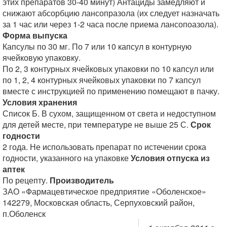
этих препаратов 30-40 минут) Антациды замедляют и
снижают абсорбцию лансопразола (их следует назначать
за 1 час или через 1-2 часа после приема лансопоазола).
Форма выпуска
Капсулы по 30 мг. По 7 или 10 капсул в контурную
ячейковую упаковку.
По 2, 3 контурных ячейковых упаковки по 10 капсул или
по 1, 2, 4 контурных ячейковых упаковки по 7 капсул
вместе с инструкцией по применению помещают в пачку.
Условия хранения
Список Б. В сухом, защищенном от света и недоступном
для детей месте, при температуре не выше 25 С.
Срок
годности
2 года. Не использовать препарат по истечении срока
годности, указанного на упаковке
Условия отпуска из
аптек
По рецепту.
Производитель
ЗАО «Фармацевтическое предприятие «Оболенское»
142279, Московская область, Серпуховский район,
п.Оболенск