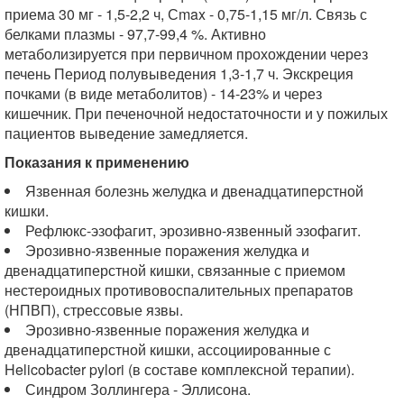
приема 30 мг - 1,5-2,2 ч, Сmax - 0,75-1,15 мг/л. Связь с
белками плазмы - 97,7-99,4 %. Активно
метаболизируется при первичном прохождении через
печень Период полувыведения 1,3-1,7 ч. Экскреция
почками (в виде метаболитов) - 14-23% и через
кишечник. При печеночной недостаточности и у пожилых
пациентов выведение замедляется.
Показания к применению
Язвенная болезнь желудка и двенадцатиперстной
кишки.
Рефлюкс-эзофагит, эрозивно-язвенный эзофагит.
Эрозивно-язвенные поражения желудка и
двенадцатиперстной кишки, связанные с приемом
нестероидных противовоспалительных препаратов
(НПВП), стрессовые язвы.
Эрозивно-язвенные поражения желудка и
двенадцатиперстной кишки, ассоциированные с
Helicobacter pylori (в составе комплексной терапии).
Синдром Золлингера - Эллисона.