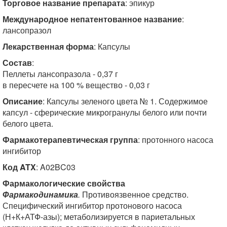
Торговое название препарата
: эпикур
Международное непатентованное название
:
лансопразол
Лекарственная форма
: Капсулы
Состав
:
Пеллеты лансопразола - 0,37 г
в пересчете на 100 % вещество - 0,03 г
Описание
: Капсулы зеленого цвета № 1. Содержимое
капсул - сферические микрогранулы белого или почти
белого цвета.
Фармакотерапевтическая группа
: протонного насоса
ингибитор
Код ATX
: A02BC03
Фармакологические свойства
Фармакодинамика
.
Противоязвенное средство.
Специфический ингибитор протонового насоса
(Н+К+АТФ-азы); метаболизируется в париетальных