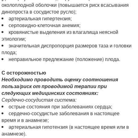
околоплодной оболочки (повышается риск всасывания
динопроста в сосудистое русло);
артериальная гипертензия;
серповидно-клеточная анемия;
кровянистые выделения из влагалища неясной
этиологии;
значительная диспропорция размеров таза и головки
плода;
неправильное предлежание (положение) плода.
С осторожностью
Необходимо проводить оценку соотношения
польза/риск от проводимой терапии при
следующих медицинских состояниях:
Сердечно-сосудистая система:
острые состояния при заболеваниях сердца;
сердечно-сосудистые заболевания в настоящее
время и в анамнезе;
артериальная гипотензия (в настоящее время или в
анамнезе).