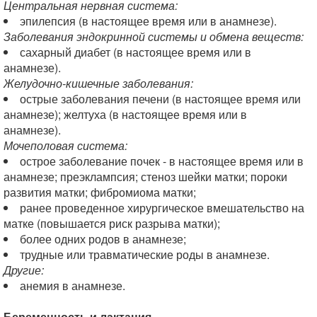
Центральная нервная система:
эпилепсия (в настоящее время или в анамнезе).
Заболевания эндокринной системы и обмена веществ:
сахарный диабет (в настоящее время или в
анамнезе).
Желудочно-кишечные заболевания:
острые заболевания печени (в настоящее время или
анамнезе); желтуха (в настоящее время или в
анамнезе).
Мочеполовая система:
острое заболевание почек - в настоящее время или в
анамнезе; преэклампсия; стеноз шейки матки; пороки
развития матки; фибромиома матки;
ранее проведенное хирургическое вмешательство на
матке (повышается риск разрыва матки);
более одних родов в анамнезе;
трудные или травматические роды в анамнезе.
Другие:
анемия в анамнезе.
Беременность и лактация