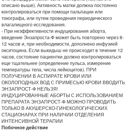
описано выше). Активность матки должна постоянно
контролироваться при помощи пальпации или
токографа, или путем проведения периодического
влагалищного исследования.
- При неэффективности индуцирования аборта,
введение Энзапроста-Ф может быть повторено через 8-
12 часов и, при необходимости, дополнено инфузией
окситоцина. Если выкидыш не происходит в течение 12
часов, состояние пациентки должно контролироваться
еще тщательнее (определение пульса, измерение
температуры тела, числа лейкоцитов). ПРИ
ПОЛУЧЕНИИ В АСПИРАТЕ КРОВИ ИЛИ
ОКОЛОПОДНЫХ ВОД С ПРИМЕСЬЮ КРОВИ ВВОДИТЬ
ЭНЗАПРОСТ-Ф НЕЛЬЗЯ!
ИНДУЦИРОВАННЫЕ АБОРТЫ С ИСПОЛЬЗОВАНИЕМ
ПРЕПАРАТА ЭНЗАПРОСТ-Ф МОЖНО ПРОВОДИТЬ
ТОЛЬКО В АКУШЕРСКО-ГИНЕКОЛОГИЧЕСКИХ
СТАЦИОНАРАХ ПРИ НАЛИЧИИ ОТДЕЛЕНИЯ
ИНТЕНСИВНОЙ ТЕРАПИИ
Побочное действие