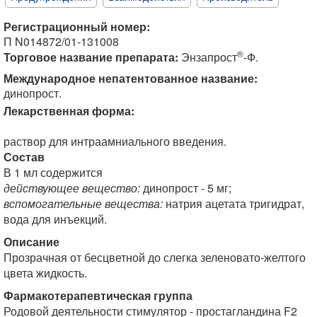
Регистрационный номер:
П N014872/01-131008
®
Торговое название препарата:
Энзапрост
-Ф.
Международное непатентованное название:
динопрост.
Лекарственная форма:
раствор для интраамниального введения.
Состав
В 1 мл содержится
действующее вещество:
динопрост - 5 мг;
вспомогательные вещества:
натрия ацетата тригидрат,
вода для инъекций.
Описание
Прозрачная от бесцветной до слегка зеленовато-желтого
цвета жидкость.
Фармакотерапевтическая группа
Родовой деятельности стимулятор - простагландина F2