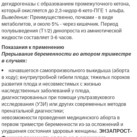
дегидрогеназы с образованием промежуточного кетона,
который окисляется до 2,3-нидор-6-кето-ПГЕ 1 альфа.
Выведение:
Преимущественно, почками - в виде
метаболитов, и около 5% - через кишечник. Период
полувыведения (Т1/2) динопроста из амниотической
жидкости составляет 3-6 часов.
Показания к применению
Прерывание беременности во втором триместре
в случаях:
начавшегося самопроизвольного выкидыша (аборта
в ходу); внутриутробной гибели плода; тяжелых пороков
развития плода и несовместимых с жизнью
наследственных заболеваний у плода,
диагностированных при помощи ультразвукового
исследования (УЗИ) или других современных методов
пренатальной диагностики;
невозможности проведения медицинского аборта в
первом триместре беременности из-за осложнений и
ухудшения состояния здоровья женщины.
ЭНЗАПРОСТ-