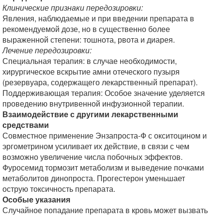
Клинические признаки передозировки:
Явления, наблюдаемые и при введении препарата в
рекомендуемой дозе, но в существенно более
выраженной степени: тошнота, рвота и диарея.
Лечение передозировки:
Специальная терапия: в случае необходимости,
хирургическое вскрытие амни отеческого пузыря
(резервуара, содержащего лекарственный препарат).
Поддерживающая терапия: Особое значение уделяется
проведению внутривенной инфузионной терапии.
Взаимодействие с другими лекарственными
средствами
Совместное применение Энзапроста-Ф с окситоцином и
эргометрином усиливает их действие, в связи с чем
возможно увеличение числа побочных эффектов.
Фуросемид тормозит метаболизм и выведение почками
метаболитов динопроста. Прогестерон уменьшает
острую токсичность препарата.
Особые указания
Случайное попадание препарата в кровь может вызвать