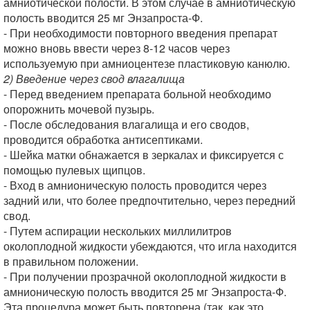
амниотической полости. В этом случае в амниотическую
полость вводится 25 мг Энзапроста-Ф.
- При необходимости повторного введения препарат
можно вновь ввести через 8-12 часов через
используемую при амниоцентезе пластиковую канюлю.
2) Введение через свод влагалища
- Перед введением препарата больной необходимо
опорожнить мочевой пузырь.
- После обследования влагалища и его сводов,
проводится обработка антисептиками.
- Шейка матки обнажается в зеркалах и фиксируется с
помощью пулевых щипцов.
- Вход в амнионическую полость проводится через
задний или, что более предпочтительно, через передний
свод.
- Путем аспирации нескольких миллилитров
околоплодной жидкости убеждаются, что игла находится
в правильном положении.
- При получении прозрачной околоплодной жидкости в
амнионическую полость вводится 25 мг Энзапроста-Ф.
Эта процедура может быть повторена (так, как это