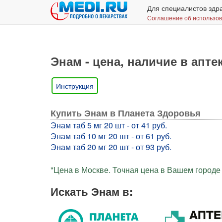
Для специалистов здр
Соглашение об использо
Энам - цена, наличие в апте
Инструкция
Купить Энам в Планета Здоровья
Энам таб 5 мг 20 шт - от 41 руб.
Энам таб 10 мг 20 шт - от 61 руб.
Энам таб 20 мг 20 шт - от 93 руб.
*Цена в Москве. Точная цена в Вашем городе 
Искать Энам в: