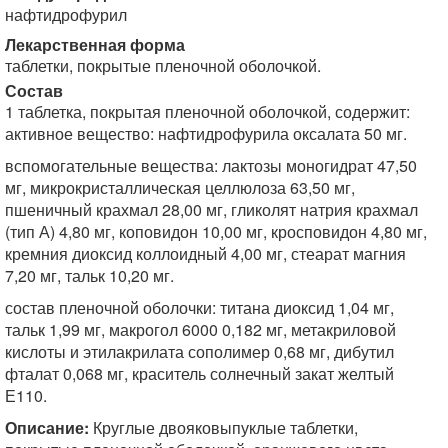
нафтидрофурил
Лекарственная форма
таблетки, покрытые пленочной оболочкой.
Состав
1 таблетка, покрытая пленочной оболочкой, содержит:
активное вещество: нафтидрофурила оксалата 50 мг.
вспомогательные вещества: лактозы моногидрат 47,50
мг, микрокристаллическая целлюлоза 63,50 мг,
пшеничный крахмал 28,00 мг, гликолят натрия крахмал
(тип А) 4,80 мг, коповидон 10,00 мг, кросповидон 4,80 мг,
кремния диоксид коллоидный 4,00 мг, стеарат магния
7,20 мг, тальк 10,20 мг.
состав пленочной оболочки: титана диоксид 1,04 мг,
тальк 1,99 мг, макрогол 6000 0,182 мг, метакриловой
кислоты и этилакрилата сополимер 0,68 мг, дибутил
фталат 0,068 мг, краситель солнечный закат желтый
Е110.
Описание:
Круглые двояковыпуклые таблетки,