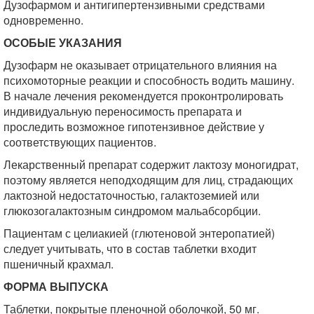
Дузофармом и антигипертензивными средствами
одновременно.
ОСОБЫЕ УКАЗАНИЯ
Дузофарм не оказывает отрицательного влияния на
психомоторные реакции и способность водить машину.
В начале лечения рекомендуется проконтролировать
индивидуальную переносимость препарата и
проследить возможное гипотензивное действие у
соответствующих пациентов.
Лекарственный препарат содержит лактозу моногидрат,
поэтому является неподходящим для лиц, страдающих
лактозной недостаточностью, галактоземией или
глюкозо­галактозным синдромом мальабсорбции.
Пациентам с целиакией (глютеновой энтеропатией)
следует учитывать, что в состав таблетки входит
пшеничный крахмал.
ФОРМА ВЫПУСКА
Таблетки, покрытые пленочной оболочкой, 50 мг.