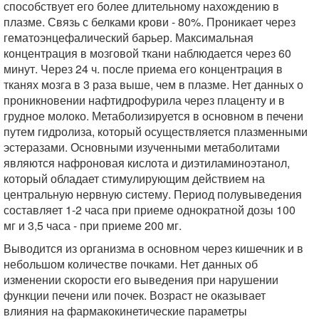
способствует его более длительному нахождению в
плазме. Связь с белками крови - 80%. Проникает через
гематоэнцефалический барьер. Максимальная
концентрация в мозговой ткани наблюдается через 60
минут. Через 24 ч. после приема его концентрация в
тканях мозга в 3 раза выше, чем в плазме. Нет данных о
проникновении нафтидрофурила через плаценту и в
грудное молоко. Метаболизируется в основном в печени
путем гидролиза, который осуществляется плазменными
эстеразами. Основными изученными метаболитами
являются нафроновая кислота и диэтиламиноэтанол,
который обладает стимулирующим действием на
центральную нервную систему. Период полувыведения
составляет 1-2 часа при приеме однократной дозы 100
мг и 3,5 часа - при приеме 200 мг.
Выводится из организма в основном через кишечник и в
небольшом количестве почками. Нет данных об
изменении скорости его выведения при нарушении
функции печени или почек. Возраст не оказывает
влияния на фармакокинетические параметры