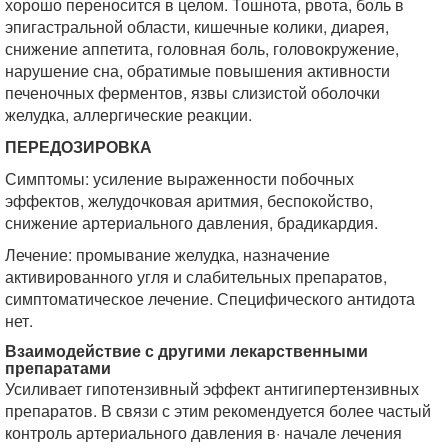
хорошо переносится в целом. Тошнота, рвота, боль в
эпигастральной области, кишечные колики, диарея,
снижение аппетита, головная боль, головокружение,
нарушение сна, обратимые повышения активности
печеночных ферментов, язвы слизистой оболочки
желудка, аллергические реакции.
ПЕРЕДОЗИРОВКА
Симптомы: усиление выраженности побочных
эффектов, желудочковая apитмия, беспокойство,
снижение артериального давления, брадикардия.
Лечение: промывание желудка, назначение
активированного угля и слабительных препаратов,
симптоматическое лечение. Специфического антидота
нет.
Взаимодействие с другими лекарственными
препаратами
Усиливает гипотензивный эффект антигипертензивных
препаратов. В связи с этим рекомендуется более частый
контроль артериального давления в· начале лечения