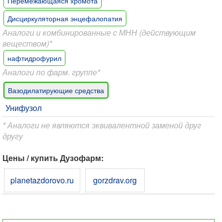
Перемежающаяся хромота
Дисциркуляторная энцефалопатия
Аналоги и комбинированные с МНН (действующим
веществом)*
нафтидрофурил
Аналоги по фарм. группе*
Вазодилатирующие средства
Унифузол
* Аналоги не являются эквивалентной заменой друг
другу
Цены / купить Дузофарм:
planetazdorovo.ru
gorzdrav.org