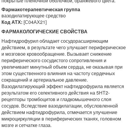
покрытые пленочной оболочкой, оранжевого цвета.
Фармакотерапевтическая группа
вазодилатирующее средство
Код АТХ:
[С04АХ21]
ФАРМАКОЛОГИЧЕСКИЕ СВОЙСТВА
Нафтидрофурил обладает сосудорасширяющим
действием, в результате чего улучшает периферическое
и мозговое кровообращение. Вызывает снижение
периферического сосудистого сопротивления и
увеличивает минутный объем сердца, не оказывая при
этом существенного влияния на частоту сердечных
сокращений и артериальное давление.
Вазодилатирующий эффект нафтидрофурила является
результатом его селективного действия на 5НТ2-
рецепторы тромбоцитов и гладкомышечного слоя
сосудов. Вследствие вазодилатации, обусловленной
действием нафтидрофурила, отмечается улучшение
микроциркуляции в периферических тканях, головном
мозге и сетчатке глаза.