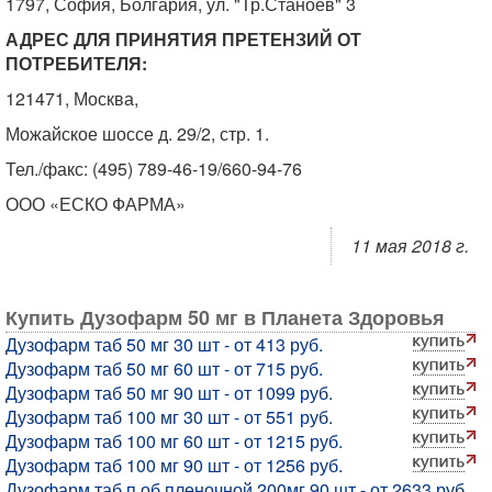
1797, София, Болгария, ул. "Тр.Станоев" 3
АДРЕС ДЛЯ ПРИНЯТИЯ ПРЕТЕНЗИЙ ОТ
ПОТРЕБИТЕЛЯ:
121471, Москва,
Можайское шоссе д. 29/2, стр. 1.
Тел./факс: (495) 789-46-19/660-94-76
ООО «ЕСКО ФАРМА»
11 мая 2018 г.
Купить Дузофарм 50 мг в Планета Здоровья
Дузофарм таб 50 мг 30 шт - от 413 руб.
Дузофарм таб 50 мг 60 шт - от 715 руб.
Дузофарм таб 50 мг 90 шт - от 1099 руб.
Дузофарм таб 100 мг 30 шт - от 551 руб.
Дузофарм таб 100 мг 60 шт - от 1215 руб.
Дузофарм таб 100 мг 90 шт - от 1256 руб.
Дузофарм таб п.об пленочной 200мг 90 шт - от 2633 руб.