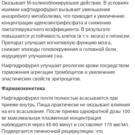
Оказывает М-холиноблокируюшее действие. В условиях
ишемии нафтидрофурил вызывает уменьшение
анаэробного метаболизма, что приводит к увеличению
концентрации аденозинтрифосфата и снижению
лактатпируватного коэффициента. В результате
повышается устойчивость клеток (в т.ч. мозга) к гипоксии.
Препарат улучшает когнитивную функцию мозга,
снижает эпизоды головокружения и головной боли,
индуцирует улучшение сна.
Нафтидрофурил улучшает реологию крови посредством
торможения агрегации тромбоцитов и увеличения
эластических свойств эритроцитов.
Фармакокинетика
Нафтидрофурил почти полностью всасывается при
приеме внутрь. Пища практически не оказывает влияния
на его всасывание. После приема однократной дозы 100
мг максимальная плазменная концентрация
наблюдается через 45-60 минут и составляет 175 мкг/мл.
Подвергается печеночной рециркуляции, что