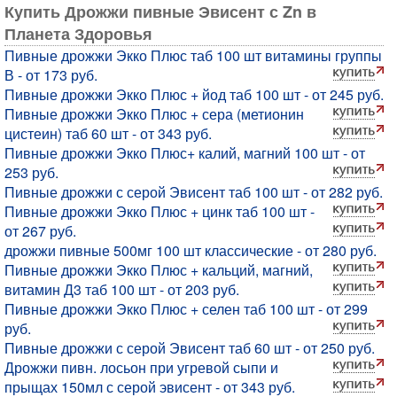
Купить Дрожжи пивные Эвисент с Zn в
Планета Здоровья
Пивные дрожжи Экко Плюс таб 100 шт витамины группы
В - от 173 руб.
Пивные дрожжи Экко Плюс + йод таб 100 шт - от 245 руб.
Пивные дрожжи Экко Плюс + сера (метионин
цистеин) таб 60 шт - от 343 руб.
Пивные дрожжи Экко Плюс+ калий, магний 100 шт - от
253 руб.
Пивные дрожжи с серой Эвисент таб 100 шт - от 282 руб.
Пивные дрожжи Экко Плюс + цинк таб 100 шт -
от 267 руб.
дрожжи пивные 500мг 100 шт классические - от 280 руб.
Пивные дрожжи Экко Плюс + кальций, магний,
витамин Д3 таб 100 шт - от 203 руб.
Пивные дрожжи Экко Плюс + селен таб 100 шт - от 299
руб.
Пивные дрожжи с серой Эвисент таб 60 шт - от 250 руб.
Дрожжи пивн. лосьон при угревой сыпи и
прыщах 150мл с серой эвисент - от 343 руб.