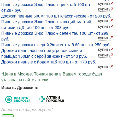
Пивные дрожжи Экко Плюс + цинк таб 100 шт -
от 267 руб.
дрожжи пивные 500мг 100 шт классические - от 280 руб.
Пивные дрожжи Экко Плюс + кальций, магний,
витамин Д3 таб 100 шт - от 203 руб.
Пивные дрожжи Экко Плюс + селен таб 100 шт - от 299
руб.
Пивные дрожжи с серой Эвисент таб 60 шт - от 250 руб.
Дрожжи пивн. лосьон при угревой сыпи и
прыщах 150мл с серой эвисент - от 343 руб.
Дрожжи пивные с йодом таб 100 шт - от 178 руб.
*Цена в Москве. Точная цена в Вашем городе будет
указана на сайте аптеки.
Искать Дрожжи в:
Аналоги по фарм. группе*