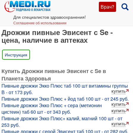
Врач?
Для специалистов здравоохранения!
Соглашение об использовании
Дрожжи пивные Эвисент с Se -
цена, наличие в аптеках
Инструкция
Купить Дрожжи пивные Эвисент с Se в
Планета Здоровья
Пивные дрожжи Экко Плюс таб 100 шт витамины группы
В - от 173 руб.
Пивные дрожжи Экко Плюс + йод таб 100 шт - от 245 руб.
Пивные дрожжи Экко Плюс + сера (метионин
цистеин) таб 60 шт - от 343 руб.
Пивные дрожжи Экко Плюс+ калий, магний 100 шт - от
253 руб.
Пивные дрожжи с серой Эвисент таб 100 шт - от 282 руб.