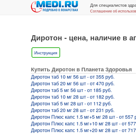
Для специалистов здр
Соглашение об использо
Диротон - цена, наличие в а
Инструкция
Купить Диротон в Планета Здоровья
Диротон таб 10 мг 56 шт - от 355 руб.
Диротон таб 20 мг 56 шт - от 470 руб.
Диротон таб 5 мг 56 шт - от 185 руб.
Диротон таб 10 мг 28 шт - от 182 руб.
Диротон таб 5 мг 28 шт - от 112 руб.
Диротон таб 20 мг 28 шт - от 231 руб.
Диротон Плюс капс 1.5 мг+5 мг 28 шт - от 557 
Диротон Плюс капс 1.5 мг+10 мг 28 шт - от 577
Диротон Плюс капс 1.5 мг+20 мг 28 шт - от 717