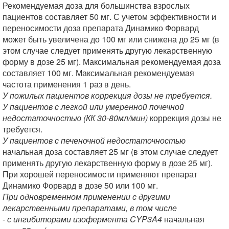
Рекомендуемая доза для большинства взрослых
пациентов составляет 50 мг. С учетом эффективности и
переносимости доза препарата Динамико Форвард
может быть увеличена до 100 мг или снижена до 25 мг (в
этом случае следует применять другую лекарственную
форму в дозе 25 мг). Максимальная рекомендуемая доза
составляет 100 мг. Максимальная рекомендуемая
частота применения 1 раз в день.
У пожилых пациентов коррекция дозы не требуется.
У пациентов с легкой или умеренной почечной
недостаточностью (КК 30-80мл/мин)
коррекция дозы не
требуется.
У пациентов с печеночной недостаточностью
начальная доза составляет 25 мг (в этом случае следует
применять другую лекарственную форму в дозе 25 мг).
При хорошей переносимости применяют препарат
Динамико Форвард в дозе 50 или 100 мг.
При одновременном применении с другими
лекарственными препаратами, в том числе
-
с ингибиторами изофермента CYP3A4
начальная