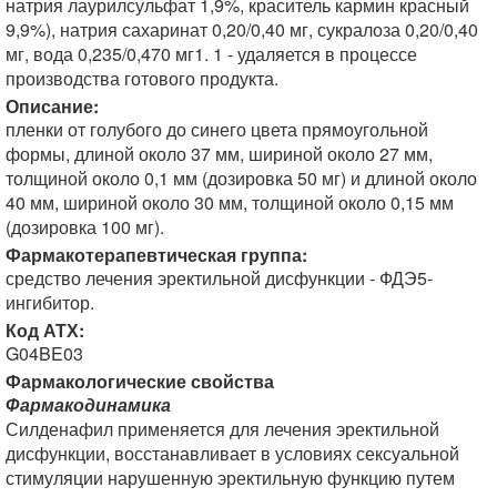
натрия лаурилсульфат 1,9%, краситель кармин красный
9,9%), натрия сахаринат 0,20/0,40 мг, сукралоза 0,20/0,40
мг, вода 0,235/0,470 мг1. 1 - удаляется в процессе
производства готового продукта.
Описание:
пленки от голубого до синего цвета прямоугольной
формы, длиной около 37 мм, шириной около 27 мм,
толщиной около 0,1 мм (дозировка 50 мг) и длиной около
40 мм, шириной около 30 мм, толщиной около 0,15 мм
(дозировка 100 мг).
Фармакотерапевтическая группа:
средство лечения эректильной дисфункции - ФДЭ5-
ингибитор.
Код АТХ:
G04BE03
Фармакологические свойства
Фармакодинамика
Силденафил применяется для лечения эректильной
дисфункции, восстанавливает в условиях сексуальной
стимуляции нарушенную эректильную функцию путем