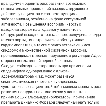
врач должен оценить риск развития возможных
нежелательных проявлений вазодилатирующего
действия у пациентов с соответствующими
заболеваниями, особенно на фоне сексуальной
активности. Повышенная восприимчивость к
вазодилататорам наблюдается у пациентов с
обструкцией выходного тракта левого желудочка сердца
(стеноз аорты, гипертрофичекая обструктивная
кардиомиопатия), а также с редко встречающимся
синдромом множественной системной атрофии,
проявляющимся тяжелым нарушением регуляции АД со
стороны вегетативной нервной системы.
Следует соблюдать осторожность при применении
силденафила одновременно с альфа-
адреноблокаторами, т.к. может развиться
симптоматическая гипотензия у отдельных
чувствительных пациентов. Чтобы минимизировать риск
развития постуральной гипотензии у пациентов,
принимающих альфа-адреноблокаторы, применение
препарата Динамико Форвард следует начинать только