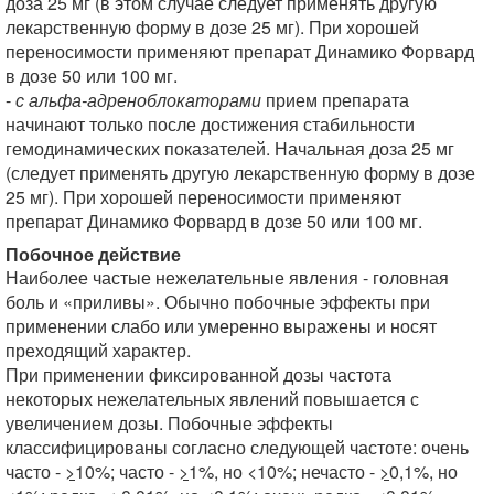
доза 25 мг (в этом случае следует применять другую
лекарственную форму в дозе 25 мг). При хорошей
переносимости применяют препарат Динамико Форвард
в дозе 50 или 100 мг.
-
с альфа-адреноблокаторами
прием препарата
начинают только после достижения стабильности
гемодинамических показателей. Начальная доза 25 мг
(следует применять другую лекарственную форму в дозе
25 мг). При хорошей переносимости применяют
препарат Динамико Форвард в дозе 50 или 100 мг.
Побочное действие
Наиболее частые нежелательные явления - головная
боль и «приливы». Обычно побочные эффекты при
применении слабо или умеренно выражены и носят
преходящий характер.
При применении фиксированной дозы частота
некоторых нежелательных явлений повышается с
увеличением дозы. Побочные эффекты
классифицированы согласно следующей частоте: очень
часто -
>
10%; часто -
>
1%, но <10%; нечасто -
>
0,1%, но