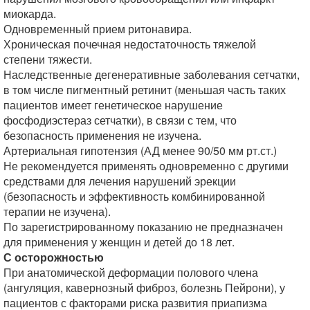
миокарда.
Одновременный прием ритонавира.
Хроническая почечная недостаточность тяжелой
степени тяжести.
Наследственные дегенеративные заболевания сетчатки,
в том числе пигментный ретинит (меньшая часть таких
пациентов имеет генетическое нарушение
фосфодиэстераз сетчатки), в связи с тем, что
безопасность применения не изучена.
Артериальная гипотензия (АД менее 90/50 мм рт.ст.)
Не рекомендуется применять одновременно с другими
средствами для лечения нарушений эрекции
(безопасность и эффективность комбинированной
терапии не изучена).
По зарегистрированному показанию не предназначен
для применения у женщин и детей до 18 лет.
С осторожностью
При анатомической деформации полового члена
(ангуляция, кавернозный фиброз, болезнь Пейрони), у
пациентов с факторами риска развития приапизма