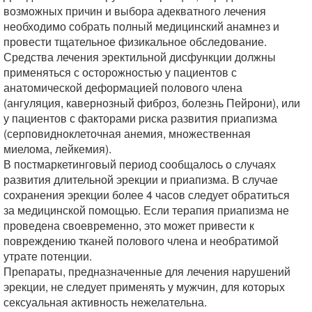
возможных причин и выбора адекватного лечения
необходимо собрать полный медицинский анамнез и
провести тщательное физикальное обследование.
Средства лечения эректильной дисфункции должны
применяться с осторожностью у пациентов с
анатомической деформацией полового члена
(ангуляция, кавернозный фиброз, болезнь Пейрони), или
у пациентов с факторами риска развития приапизма
(серповидноклеточная анемия, множественная
миелома, лейкемия).
В постмаркетинговый период сообщалось о случаях
развития длительной эрекции и приапизма. В случае
сохранения эрекции более 4 часов следует обратиться
за медицинской помощью. Если терапия приапизма не
проведена своевременно, это может привести к
повреждению тканей полового члена и необратимой
утрате потенции.
Препараты, предназначенные для лечения нарушений
эрекции, не следует применять у мужчин, для которых
сексуальная активность нежелательна.