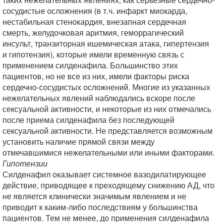
сосудистые осложнения (в т.ч. инфаркт миокарда,
нестабильная стенокардия, внезапная сердечная
смерть, желудочковая аритмия, геморрагический
инсульт, транзиторная ишемическая атака, гипертензия
и гипотензия), которые имели временную связь с
применением силденафила. Большинство этих
пациентов, но не все из них, имели факторы риска
сердечно-сосудистых осложнений. Многие из указанных
нежелательных явлений наблюдались вскоре после
сексуальной активности, и некоторые из них отмечались
после приема силденафила без последующей
сексуальной активности. Не представляется возможным
установить наличие прямой связи между
отмечавшимися нежелательными или иными факторами.
Гипотензии
Силденафил оказывает системное вазодилатирующее
действие, приводящее к преходящему снижению АД, что
не является клинически значимым явлением и не
приводит к каким-либо последствиям у большинства
пациентов. Тем не менее, до применения силденафила