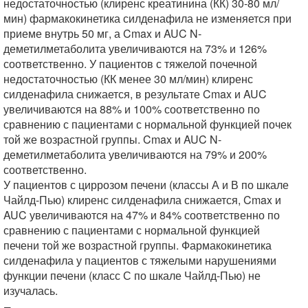
недостаточностью (клиренс креатинина (КК) 30-80 мл/
мин) фармакокинетика силденафила не изменяется при
приеме внутрь 50 мг, а Cmax и AUC N-
деметилметаболита увеличиваются на 73% и 126%
соответственно. У пациентов с тяжелой почечной
недостаточностью (КК менее 30 мл/мин) клиренс
силденафила снижается, в результате Cmax и AUC
увеличиваются на 88% и 100% соответственно по
сравнению с пациентами с нормальной функцией почек
той же возрастной группы. Cmax и AUC N-
деметилметаболита увеличиваются на 79% и 200%
соответственно.
У пациентов с циррозом печени (классы А и В по шкале
Чайлд-Пью) клиренс силденафила снижается, Cmax и
AUC увеличиваются на 47% и 84% соответственно по
сравнению с пациентами с нормальной функцией
печени той же возрастной группы. Фармакокинетика
силденафила у пациентов с тяжелыми нарушениями
функции печени (класс С по шкале Чайлд-Пью) не
изучалась.