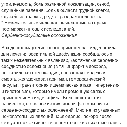
утомляемость, боль различной локализации, озноб,
случайные падения, боль в области грудной клетки,
случайные травмы; редко - раздражительность.
* Нежелательные явления, выявленные во время
постмаркетинговых исследований.
Сердечно-сосудистые осложнения
В ходе постмаркетингового применения силденафила
для лечения эректильной дисфункции сообщалось о
таких нежелательных явлениях, как тяжелые сердечно-
сосудистые осложнения (в т.ч. инфаркт миокарда,
нестабильная стенокардия, внезапная сердечная
смерть, желудочковая аритмия, геморрагический
инсульт, транзиторная ишемическая атака, гипертензия
и гипотензия), которые имели временную связь с
применением силденафила. Большинство этих
пациентов, но не все из них, имели факторы риска
сердечно-сосудистых осложнений. Многие из указанных
нежелательных явлений наблюдались вскоре после
сексуальной активности, и некоторые из них отмечались