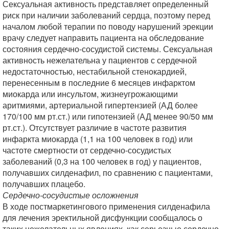
Сексуальная активность представляет определенный
риск при наличии заболеваний сердца, поэтому перед
началом любой терапии по поводу нарушений эрекции
врачу следует направить пациента на обследование
состояния сердечно-сосудистой системы. Сексуальная
активность нежелательна у пациентов с сердечной
недостаточностью, нестабильной стенокардией,
перенесенным в последние 6 месяцев инфарктом
миокарда или инсультом, жизнеугрожающими
аритмиями, артериальной гипертензией (АД более
170/100 мм рт.ст.) или гипотензией (АД менее 90/50 мм
рт.ст.). Отсутствует различие в частоте развития
инфаркта миокарда (1,1 на 100 человек в год) или
частоте смертности от сердечно-сосудистых
заболеваний (0,3 на 100 человек в год) у пациентов,
получавших силденафил, по сравнению с пациентами,
получавших плацебо.
Сердечно-сосудистые осложнения
В ходе постмаркетингового применения силденафила
для лечения эректильной дисфункции сообщалось о
таких нежелательных явлениях, как серьезные сердечно-