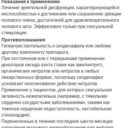
Показания к применению
Лечение эректильной дисфункции, характеризующейся
неспособностью к достижению или сохранению эрекции
полового члена, достаточной для удовлетворительного
полового акта. Эффективен только при сексуальной
стимуляции.
Противопоказания
Гиперчувствительность к силденафилу или любому
другому компоненту препарата.
При постоянном или с перерывами применении
донаторов оксида азота (такие как амилнитрит),
органических нитратов или нитратов в любых
лекарственных формах, поскольку силденафил
усиливает гипотензивное действие нитратов.
Применение у пациентов, для которых сексуальная
активность нежелательна (например, с тяжелыми
сердечно-сосудистыми заболеваниями, такими как
тяжелая сердечная недостаточность, нестабильная
стенокардия).
Перенесенные в течение последних шести месяцев
нарушения мозгового кровообращения или инфаркт