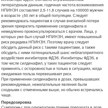
литературным данным, годичная частота возникновения
НПИНЗН составляет 2,5-11,8 случаев на 100000 мужчин
в возрасте
>
50 лет в общей популяции. Следует
рекомендовать пациентам в случае внезапной потери
зрения прекратить применение силденафила и
немедленно проконсультироваться с врачом. Лица, у
которых уже был случай НПИНЗН, имеют повышенный
риск рецидива НПИНЗН. Поэтому врачу следует
обсудить данный риск с такими пациентами, а также
обсудить с ними потенциальный шанс неблагоприятного
воздействия ингибиторов ФДЭ5. Ингибиторы ФДЭ5, в
том числе силденафил, у таких пациентов следует
применять с осторожностью и только в ситуациях, когда
ожидаемая польза перевешивает риск.
При применении силденафила в дозах, превышавших
рекомендуемые, нежелательные явления были
сходными с отмеченными выше, но обычно встречались
чаще.
Передозировка
Симптомы
: при однократном приеме препарата в дозе