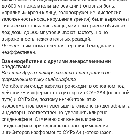
до 800 мг нежелательные реакции (головная боль,
«приливы» крови к лицу, головокружение, диспепсия,
заложенность носа, нарушение зрения) были выражены
сильнее и встречались чаще, чем при приеме обычных
доз; дозы до 200 мг увеличивают частоту, но не
выраженность нежелательных реакций.
Лечение
: симптоматическая терапия. Гемодиализ
неэффективен.
Взаимодействие с другими лекарственными
средствами
Влияние других лекарственных препаратов на
фармакокинетику силденафила
Метаболизм силденафила происходит в основном под
действием изоферментов цитохрома CYP3A4 (основной
путь) и CYP2C9, поэтому ингибиторы этих
изоферментов могут уменьшить клиренс силденафила, а
индукторы, соответственно, увеличить клиренс
силденафила. Отмечено снижение клиренса
силденафила при одновременном применении
ингибиторов изофермента CYP3A4 (кетоконазол,