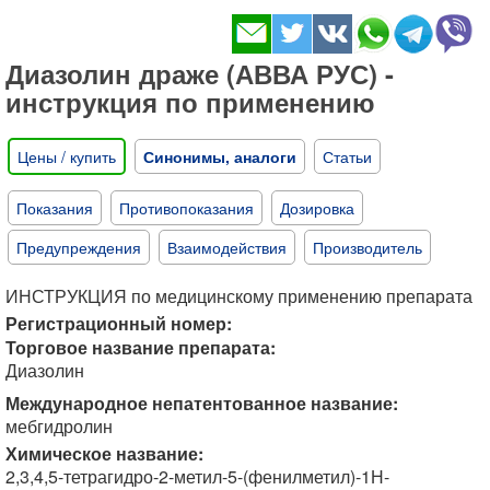
Диазолин драже (АВВА РУС) -
инструкция по применению
Цены / купить
Синонимы, аналоги
Статьи
Показания
Противопоказания
Дозировка
Предупреждения
Взаимодействия
Производитель
ИНСТРУКЦИЯ по медицинскому применению препарата
Регистрационный номер:
Торговое название препарата:
Диазолин
Международное непатентованное название:
мебгидролин
Химическое название:
2,3,4,5-тетрагидро-2-метил-5-(фенилметил)-1Н-