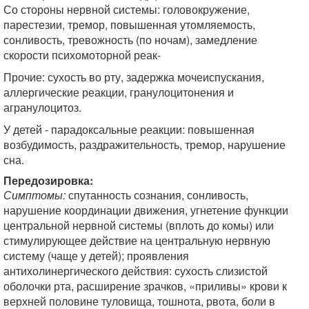
Со стороны нервной системы: головокружение,
парестезии, тремор, повышенная утомляемость,
сонливость, тревожность (по ночам), замедление
скорости психомоторной реак-
Прочие: сухость во рту, задержка мочеиспускания,
аллергические реакции, гранулоцитонения и
агранулоцитоз.
У детей - парадоксальные реакции: повышенная
возбудимость, раздражительность, тремор, нарушение
сна.
Передозировка:
Симптомы:
спутанность сознания, сонливость,
нарушение координации движения, угнетение функции
центральной нервной системы (вплоть до комы) или
стимулирующее действие на центральную нервную
систему (чаще у детей); проявления
антихолинергического действия: сухость слизистой
оболочки рта, расширение зрачков, «приливы» крови к
верхней половине туловища, тошнота, рвота, боли в