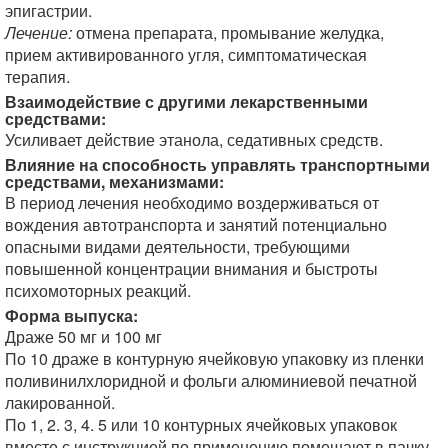
эпигастрии.
Лечение:
отмена препарата, промывание желудка,
прием активированного угля, симптоматическая
терапия.
Взаимодействие с другими лекарственными
средствами:
Усиливает действие этанола, седативных средств.
Влияние на способность управлять транспортными
средствами, механизмами:
В период лечения необходимо воздерживаться от
вождения автотранспорта и занятий потенциально
опасными видами деятельности, требующими
повышенной концентрации внимания и быстроты
психомоторных реакций.
Форма выпуска:
Драже 50 мг и 100 мг
По 10 драже в контурную ячейковую упаковку из пленки
поливинилхлоридной и фольги алюминиевой печатной
лакированной.
По 1, 2. 3, 4. 5 или 10 контурных ячейковых упаковок
вместе с инструкцией по применению помешают в пачку