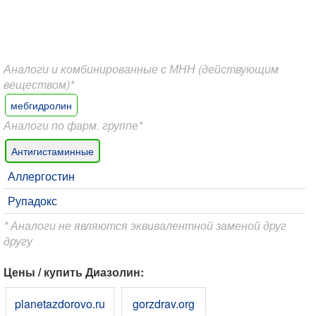
Аналоги и комбинированные с МНН (действующим
веществом)*
мебгидролин
Аналоги по фарм. группе*
Антигистаминные
Аллергостин
Рупадокс
* Аналоги не являются эквивалентной заменой друг
другу
Цены / купить Диазолин:
planetazdorovo.ru
gorzdrav.org