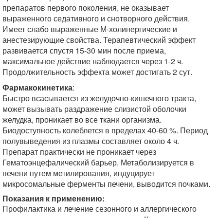
препаратов первого поколения, не оказывает
выраженного седативного и снотворного действия.
Имеет слабо выраженные М-холинергические и
анестезирующие свойства. Терапевтический эффект
развивается спустя 15-30 мин после приема,
максимальное действие наблюдается через 1-2 ч.
Продолжительность эффекта может достигать 2 сут.
Фармакокинетика
:
Быстро всасывается из желудочно-кишечного тракта,
может вызывать раздражение слизистой оболочки
желудка, проникает во все ткани организма.
Биодоступность колеблется в пределах 40-60 %. Период
полувыведения из плазмы составляет около 4 ч.
Препарат практически не проникает через
Гематоэнцефалический барьер. Метаболизируется в
печени путем метилирования, индуцирует
микросомальные ферменты печени, выводится почками.
Показания к применению:
Профилактика и лечение сезонного и аллергического