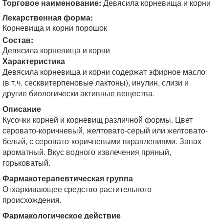
Торговое наименование:
Девясила корневища и корни
Лекарственная форма:
Корневища и корни порошок
Состав:
Девясила корневища и корни
Характеристика
Девясила корневища и корни содержат эфирное масло
(в т.ч. сесквитерпеновые лактоны), инулин, слизи и
другие биологически активные вещества.
Описание
Кусочки корней и корневищ различной формы. Цвет
серовато-коричневый, желтовато-серый или желтовато-
белый, с серовато-коричневыми вкраплениями. Запах
ароматный. Вкус водного извлечения пряный,
горьковатый.
Фармакотерапевтическая группа
Отхаркивающее средство растительного
происхождения.
Фармакологическое действие