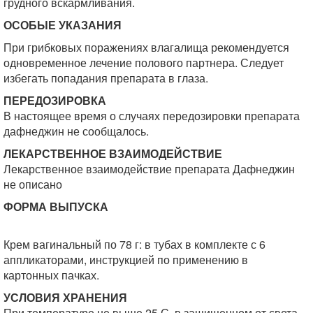
грудного вскармливания.
ОСОБЫЕ УКАЗАНИЯ
При грибковых поражениях влагалища рекомендуется
одновременное лечение полового партнера. Следует
избегать попадания препарата в глаза.
ПЕРЕДОЗИРОВКА
В настоящее время о случаях передозировки препарата
дафнеджин не сообщалось.
ЛЕКАРСТВЕННОЕ ВЗАИМОДЕЙСТВИЕ
Лекарственное взаимодействие препарата Дафнеджин
не описано
ФОРМА ВЫПУСКА
Крем вагинальный по 78 г: в тубах в комплекте с 6
аппликаторами, инструкцией по применению в
картонных пачках.
УСЛОВИЯ ХРАНЕНИЯ
При температуре не выше 25 С, в защищенном от света