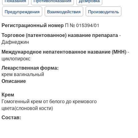
Показания
Противопоказания
Дозировка
Предупреждения
Взаимодействия
Производитель
Регистрационный номер
П № 015394/01
Торговое (патентованное) название препарата
-
Дафнеджин
Международное непатентованное название (МНН)
-
циклопирокс
Лекарственная форма:
крем вагинальный
Описание
Крем
Гомогенный крем от белого до кремового
цвета(слоновой кости)
Состав: